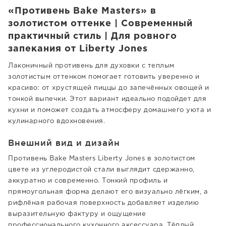
«Противень Bake Masters» в
золотистом оттенке | Современный
практичный стиль | Для ровного
запекания от Liberty Jones
Лаконичный противень для духовки с теплым
золотистым оттенком помогает готовить уверенно и
красиво: от хрустящей пиццы до запечённых овощей и
тонкой выпечки. Этот вариант идеально подойдет для
кухни и поможет создать атмосферу домашнего уюта и
кулинарного вдохновения.
Внешний вид и дизайн
Противень Bake Masters Liberty Jones в золотистом
цвете из углеродистой стали выглядит сдержанно,
аккуратно и современно. Тонкий профиль и
прямоугольная форма делают его визуально лёгким, а
рифлёная рабочая поверхность добавляет изделию
выразительную фактуру и ощущение
профессионального кухонного аксессуара. Тёплый