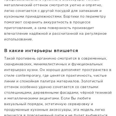
металлический оттенок смотрится уютно и опрятно,
легко сочетается с другой посудой для запекания и
кухонными принадлежностями. Бортики по периметру
помогают сохранить аккуратность в процессе
приготовления, а сама поверхность производит
впечатление надёжной и рассчитанной на регулярное
использование.
В какие интерьеры впишется
Такой противень органично смотрится в современных,
скандинавских, минималистичных и функциональных
интерьерах кухни. Он хорошо дополняет пространство в
стиле contemporary, где ценятся практичность, чистые
линии и спокойная палитра материалов. Золотистый
оттенок особенно удачно сочетается со светлыми
столешницами, деревянными фасадами, чёрной техникой
и металлическими акцентами. Если Вы любите
визуальный порядок, эстетичную сервировку и
продуманные кухонные аксессуары, эта модель легко
впишется в повседневный ритм и не будет выбиваться