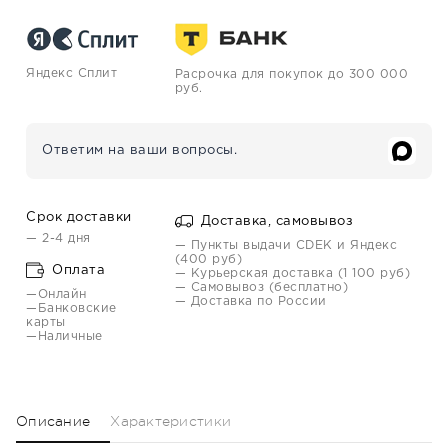
Яндекс Сплит
Расрочка для покупок до 300 000
руб.
Ответим на ваши вопросы.
Срок доставки
Доставка, самовывоз
— 2-4 дня
— Пункты выдачи CDEK и Яндекс
(400 руб)
Оплата
— Курьерская доставка (1 100 руб)
— Самовывоз (бесплатно)
—Онлайн
— Доставка по России
—Банковские
карты
—Наличные
Описание
Характеристики