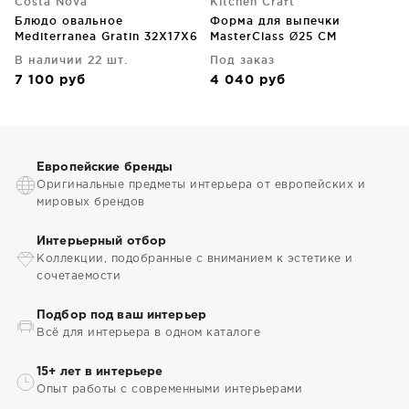
Costa Nova
Kitchen Craft
Блюдо овальное
Форма для выпечки
Mediterranea Gratin 32X17X6
MasterClass Ø25 CM
CM
В наличии 22 шт.
Под заказ
7 100
руб
4 040
руб
Европейские бренды
Оригинальные предметы интерьера от европейских и
мировых брендов
Интерьерный отбор
Коллекции, подобранные с вниманием к эстетике и
сочетаемости
Подбор под ваш интерьер
Всё для интерьера в одном каталоге
15+ лет в интерьере
Опыт работы с современными интерьерами