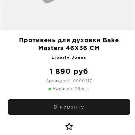
Противень для духовки Bake
Masters 46X36 CM
Liberty Jones
1 890
руб
Артикул:
LJ0000217
Наличие: 29 шт.
В корзину