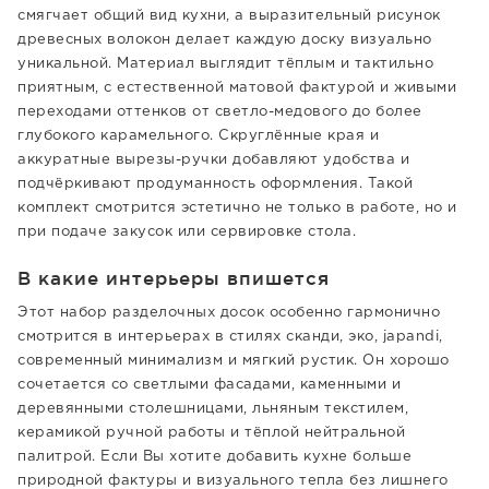
смягчает общий вид кухни, а выразительный рисунок
древесных волокон делает каждую доску визуально
уникальной. Материал выглядит тёплым и тактильно
приятным, с естественной матовой фактурой и живыми
переходами оттенков от светло-медового до более
глубокого карамельного. Скруглённые края и
аккуратные вырезы-ручки добавляют удобства и
подчёркивают продуманность оформления. Такой
комплект смотрится эстетично не только в работе, но и
при подаче закусок или сервировке стола.
В какие интерьеры впишется
Этот набор разделочных досок особенно гармонично
смотрится в интерьерах в стилях сканди, эко, japandi,
современный минимализм и мягкий рустик. Он хорошо
сочетается со светлыми фасадами, каменными и
деревянными столешницами, льняным текстилем,
керамикой ручной работы и тёплой нейтральной
палитрой. Если Вы хотите добавить кухне больше
природной фактуры и визуального тепла без лишнего