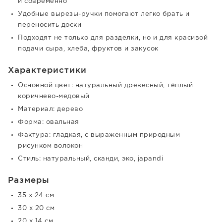
и современно
Удобные вырезы-ручки помогают легко брать и
переносить доски
Подходят не только для разделки, но и для красивой
подачи сыра, хлеба, фруктов и закусок
Характеристики
Основной цвет: натуральный древесный, тёплый
коричнево-медовый
Материал: дерево
Форма: овальная
Фактура: гладкая, с выраженным природным
рисунком волокон
Стиль: натуральный, сканди, эко, japandi
Размеры
35 x 24 см
30 x 20 см
20 x 14 см