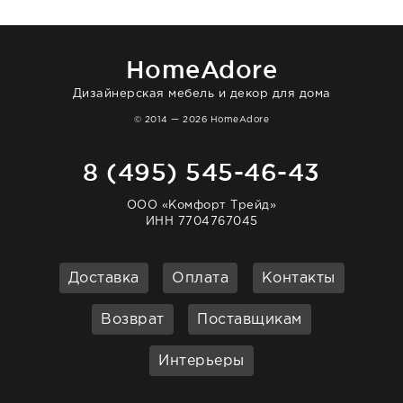
в интерьере ровно так, как хотел. Ещё раз -
большая благодарность сотрудникам
homeadore!
HomeAdore
Дизайнерская мебель и декор для дома
© 2014 — 2026 HomeAdore
8 (495) 545-46-43
ООО «Комфорт Трейд»
ИНН 7704767045
Доставка
Оплата
Контакты
Возврат
Поставщикам
Интерьеры