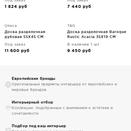
Под заказ
Под заказ
1 824
руб
7 440
руб
Uneca
T&G
Доска разделочная
Доска разделочная Baroque
дубовая 55X45 CM
Rustic Acacia 35X19 CM
Под заказ
В наличии 1 шт.
11 600
руб
9 450
руб
Европейские бренды
Оригинальные предметы интерьера от европейских и
мировых брендов
Интерьерный отбор
Коллекции, подобранные с вниманием к эстетике и
сочетаемости
Подбор под ваш интерьер