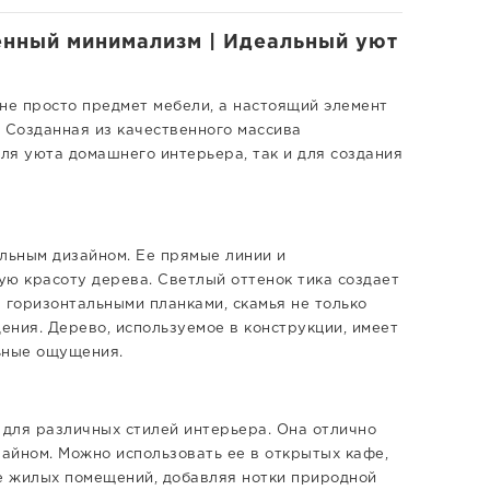
менный минимализм | Идеальный уют
 не просто предмет мебели, а настоящий элемент
 Созданная из качественного массива
для уюта домашнего интерьера, так и для создания
ельным дизайном. Ее прямые линии и
ю красоту дерева. Светлый оттенок тика создает
горизонтальными планками, скамья не только
ения. Дерево, используемое в конструкции, имеет
ьные ощущения.
 для различных стилей интерьера. Она отлично
зайном. Можно использовать ее в открытых кафе,
ре жилых помещений, добавляя нотки природной