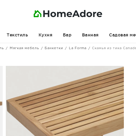
Текстиль
Кухня
Бар
Ванная
Садовая ме
ль
Мягкая мебель
Банкетки
La Forma
Скамья из тика Canad