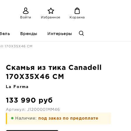
Войти
Избранное
Корзина
бель
Бренды
Интерьеры
ell 170X35X46 CM
Скамья из тика Canadell
170X35X46 CM
La Forma
133 990
руб
Артикул:
J1200001MM46
Наличие:
под заказ по предоплате