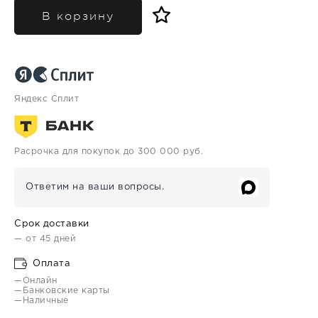
В корзину
Яндекс Сплит
Расрочка для покупок до 300 000 руб.
Ответим на ваши вопросы.
Срок доставки
— от 45 дней
Оплата
—Онлайн
—Банковские карты
—Наличные