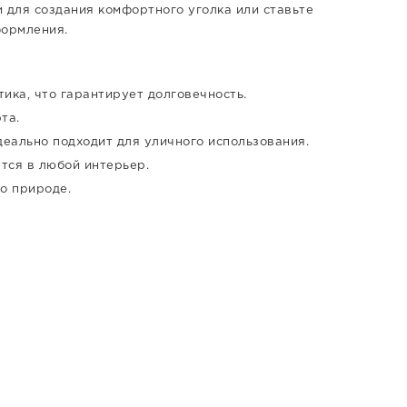
 для создания комфортного уголка или ставьте
формления.
ика, что гарантирует долговечность.
та.
деально подходит для уличного использования.
тся в любой интерьер.
о природе.