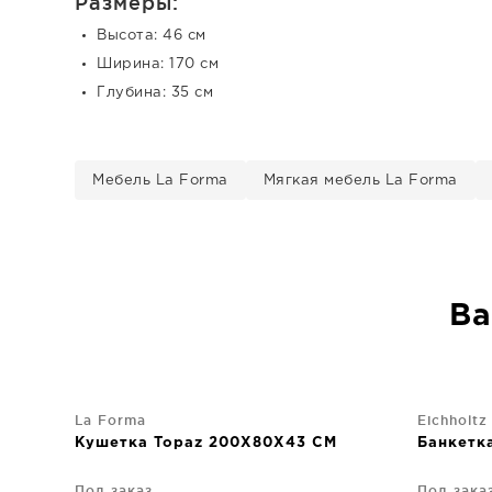
Размеры:
Высота: 46 см
Ширина: 170 см
Глубина: 35 см
Мебель La Forma
Мягкая мебель La Forma
Ва
La Forma
Eichholtz
Кушетка Topaz 200X80X43 CM
Банкетк
Под заказ
Под зака