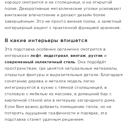
хорошо смотрится и на столешнице, и на открытой
полке. Декоративные металлические уголки усиливают
винтажное впечатление и делают дизайн более
завершённым. Это не просто винная полка, а заметный
интерьерный акцент с практичной функцией хранения.
В какие интерьеры впишется
Эта подставка особенно органично смотрится в
интерьерах
лофт
,
индастриал
,
винтаж
,
рустик
и
современный эклектичный стиль
. Она подойдёт
пространствам, где ценятся натуральные материалы,
открытые фактуры и выразительные детали. Благодаря
сочетанию дерева и металла модель легко
интегрируется в кухню с тёмной столешницей, в
столовую с мебелью из массива, в домашний бар с
кирпичной стеной или в интерьер загородного дома.
Если Вам важно добавить помещению тепла, но не
потерять ощущение графичности и порядка, эта
подставка станет удачным решением.