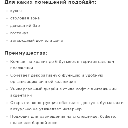
Для каких помещений подойдёт:
кухня
столовая зона
домашний бар
гостиная
загородный дом или дача
Преимущества:
Компактно хранит до 6 бутылок в горизонтальном
положении
Сочетает декоративную функцию и удобную
организацию винной коллекции
Универсальный дизайн в стиле лофт с винтажными
акцентами
Открытая конструкция облегчает доступ к бутылкам и
визуально не утяжеляет интерьер
Подходит для размещения на столешнице, буфете,
полке или барной зоне