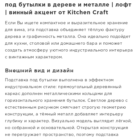
под бутылки в дереве и металле | лофт
| винный акцент от Kitchen Craft
Если Вы ищете компактное и выразительное хранение
для вина, эта подставка объединяет тёплую фактуру
дерева и графичность металла. Она идеально подойдет
для кухни, столовой или домашнего бара и поможет
создать атмосферу уютного индустриального интерьера
с винтажным характером.
Внешний вид и дизайн
Подставка под бутылки выполнена в эффектном
индустриальном стиле: прямоугольный деревянный
каркас дополнен металлическими кольцами для
горизонтального хранения бутылок. Светлое дерево с
естественным рисунком смягчает строгую геометрию
конструкции, а тёмный металл добавляет интерьеру
глубину и характер. Визуально модель выглядит лёгкой,
но собранной и основательной. Открытая конструкция
не перегружает пространство, поэтому подставка