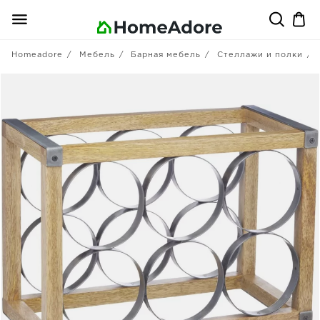
Homeadore
Мебель
Барная мебель
Стеллажи и полки