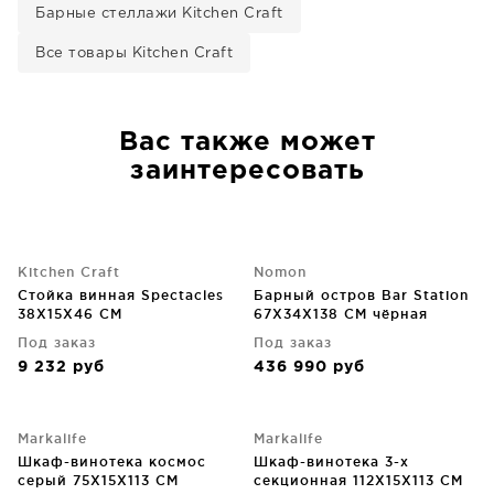
Барные стеллажи Kitchen Craft
Все товары Kitchen Craft
Вас также может
заинтересовать
Kitchen Craft
Nomon
Стойка винная Spectacles
Барный остров Bar Station
38X15X46 CM
67X34X138 CM чёрная
Под заказ
Под заказ
9 232
руб
436 990
руб
Markalife
Markalife
Шкаф-винотека космос
Шкаф-винотека 3-х
серый 75X15X113 CM
секционная 112X15X113 CM