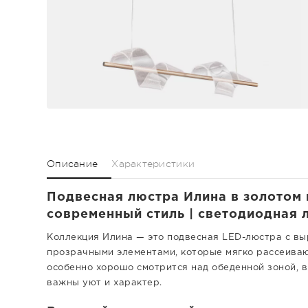
Описание
Характеристики
Подвесная люстра Илина в золотом 
современный стиль | светодиодная л
Коллекция Илина — это подвесная LED-люстра с в
прозрачными элементами, которые мягко рассеиваю
особенно хорошо смотрится над обеденной зоной, в
важны уют и характер.