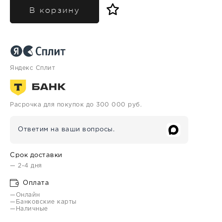
В корзину
Яндекс Сплит
Расрочка для покупок до 300 000 руб.
Ответим на ваши вопросы.
Срок доставки
— 2-4 дня
Оплата
—Онлайн
—Банковские карты
—Наличные