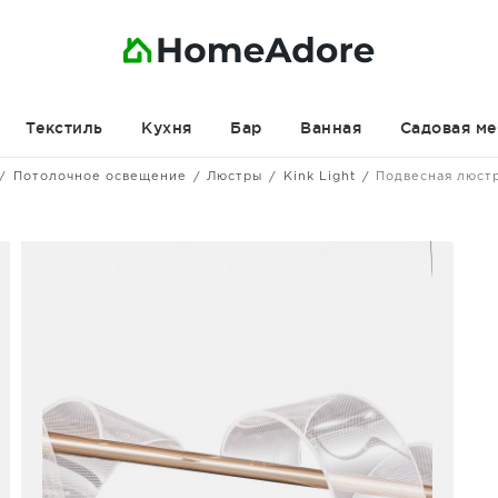
Текстиль
Кухня
Бар
Ванная
Садовая ме
Потолочное освещение
Люстры
Kink Light
Подвесная люст