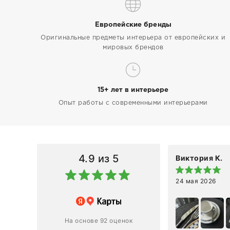
Европейские бренды
Оригинальные предметы интерьера от европейских и
мировых брендов
15+ лет в интерьере
Опыт работы с современными интерьерами
4.9
из 5
Виктория К.
24 мая 2026
 магазину за оперативную
лению и домтавке моего заказа.
ин приехал ко мне целым и
На основе 92 оценок