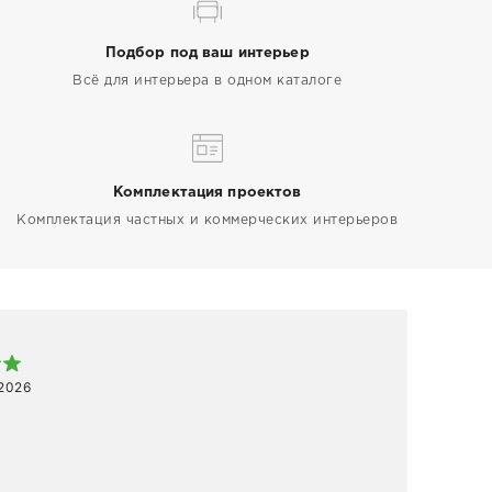
Подбор под ваш интерьер
Всё для интерьера в одном каталоге
Комплектация проектов
Комплектация частных и коммерческих интерьеров
Арт
 2026
1 ап