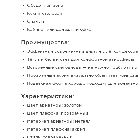
Обеденная зона
Кухня-столовая
Спальня
Кабинет или домашний офис
Преимущества:
Эффектный современный дизайн с лёгкой декор
Тёплый белый свет для комфортной атмосферы
Встроенные светодиоды — не нужно подбирать 
Прозрачный акрил визуально облегчает композ
Подвесная форма хорошо подходит для зональн
Характеристики:
Цвет арматуры: золотой
Цвет плафона: прозрачный
Материал арматуры: металл
Материал плафона: акрил
Стиль: современный