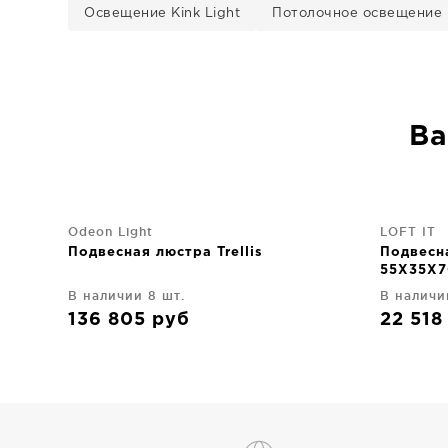
Освещение Kink Light
Потолочное освещение K
Ва
Odeon Light
LOFT IT
Подвесная люстра Trellis
Подвесн
55X35X7
В наличии 8 шт.
В наличи
136 805
руб
22 51