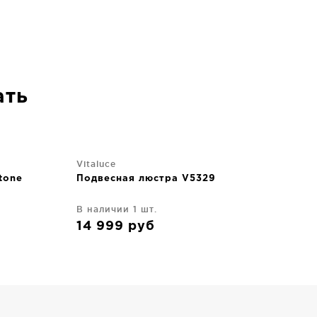
ать
Vitaluce
tone
Подвесная люстра V5329
В наличии 1 шт.
14 999
руб