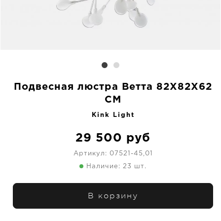
Подвесная люстра Ветта 82X82X62
CM
Kink Light
29 500
руб
Артикул:
07521-45,01
Наличие: 23 шт.
В корзину