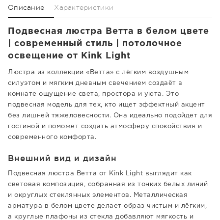
Описание
Характеристики
Подвесная люстра Ветта в белом цвете
| современный стиль | потолочное
освещение от Kink Light
Люстра из коллекции «Ветта» с лёгким воздушным
силуэтом и мягким дневным свечением создаёт в
комнате ощущение света, простора и уюта. Это
подвесная модель для тех, кто ищет эффектный акцент
без лишней тяжеловесности. Она идеально подойдет для
гостиной и поможет создать атмосферу спокойствия и
современного комфорта.
Внешний вид и дизайн
Подвесная люстра Ветта от Kink Light выглядит как
световая композиция, собранная из тонких белых линий
и округлых стеклянных элементов. Металлическая
арматура в белом цвете делает образ чистым и лёгким,
а круглые плафоны из стекла добавляют мягкость и