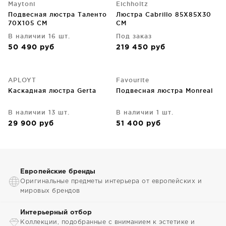
Maytoni
Eichholtz
Подвесная люстра Таленто
Люстра Cabrillo 85X85X30
70X105 CM
CM
В наличии 16 шт.
Под заказ
50 490
руб
219 450
руб
APLOYT
Favourite
Каскадная люстра Gerta
Подвесная люстра Monreal
В наличии 13 шт.
В наличии 1 шт.
29 900
руб
51 400
руб
Европейские бренды
Оригинальные предметы интерьера от европейских и
мировых брендов
Интерьерный отбор
Коллекции, подобранные с вниманием к эстетике и