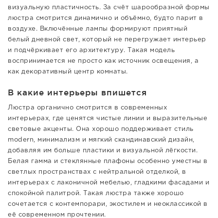
визуальную пластичность. За счёт шарообразной формы
люстра смотрится динамично и объёмно, будто парит в
воздухе. Включённые лампы формируют приятный
белый дневной свет, который не перегружает интерьер
и подчёркивает его архитектуру. Такая модель
воспринимается не просто как источник освещения, а
как декоративный центр комнаты.
В какие интерьеры впишется
Люстра органично смотрится в современных
интерьерах, где ценятся чистые линии и выразительные
световые акценты. Она хорошо поддерживает стиль
modern, минимализм и мягкий скандинавский дизайн,
добавляя им больше пластики и визуальной лёгкости.
Белая гамма и стеклянные плафоны особенно уместны в
светлых пространствах с нейтральной отделкой, в
интерьерах с лаконичной мебелью, гладкими фасадами и
спокойной палитрой. Такая люстра также хорошо
сочетается с контемпорари, экостилем и неоклассикой в
её современном прочтении.