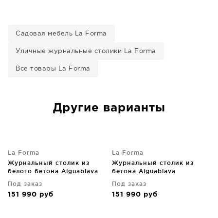
Садовая мебель La Forma
Уличные журнальные столики La Forma
Все товары La Forma
Другие варианты
La Forma
La Forma
Журнальный столик из
Журнальный столик из
белого бетона Aiguablava
бетона Aiguablava
90X90X41 CM
90X90X41 CM
Под заказ
Под заказ
151 990
руб
151 990
руб