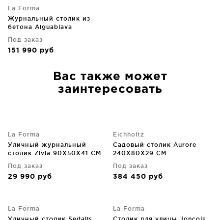
La Forma
Журнальный столик из
бетона Aiguablava
90X90X41 CM
Под заказ
151 990
руб
Вас также может
заинтересовать
La Forma
Eichholtz
Уличный журнальный
Садовый столик Aurore
столик Zivia 90X50X41 CM
240X80X29 CM
Под заказ
Под заказ
29 990
руб
384 450
руб
La Forma
La Forma
Уличный столик Sedalis
Cтолик для улицы Joncols