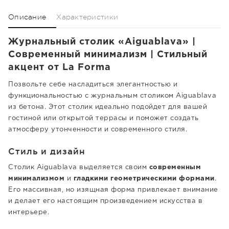
Описание
Характеристики
Журнальный столик «Aiguablava» |
Современный минимализм | Стильный
акцент от La Forma
Позвольте себе насладиться элегантностью и
функциональностью с журнальным столиком Aiguablava
из бетона. Этот столик идеально подойдет для вашей
гостиной или открытой террасы и поможет создать
атмосферу утонченности и современного стиля.
Стиль и дизайн
Столик Aiguablava выделяется своим
современным
минимализмом
и
гладкими геометрическими формами
.
Его массивная, но изящная форма привлекает внимание
и делает его настоящим произведением искусства в
интерьере.