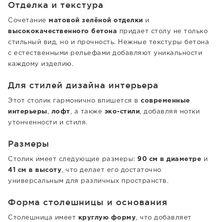
Отделка и текстура
Сочетание
матовой зелёной отделки
и
высококачественного бетона
придает столу не только
стильный вид, но и прочность. Нежные текстуры бетона
с естественными рельефами добавляют уникальности
каждому изделию.
Для стилей дизайна интерьера
Этот столик гармонично впишется в
современные
интерьеры
,
лофт
, а также
эко-стили
, добавляя нотки
утонченности и стиля.
Размеры
Столик имеет следующие размеры:
90 см в диаметре
и
41 см в высоту
, что делает его достаточно
универсальным для различных пространств.
Форма столешницы и основания
Столешница имеет
круглую форму
, что добавляет