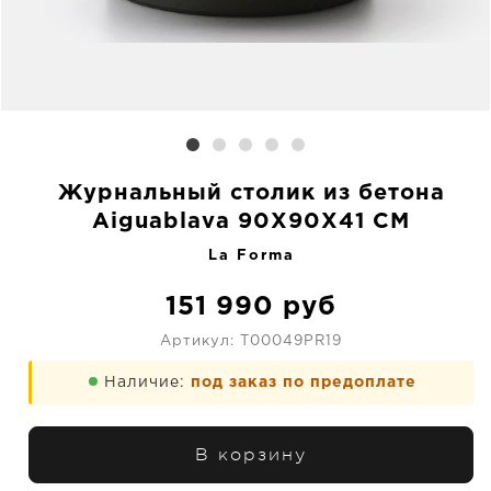
Журнальный столик из бетона
Aiguablava 90X90X41 CM
La Forma
151 990
руб
Артикул:
T00049PR19
Наличие:
под заказ по предоплате
В корзину