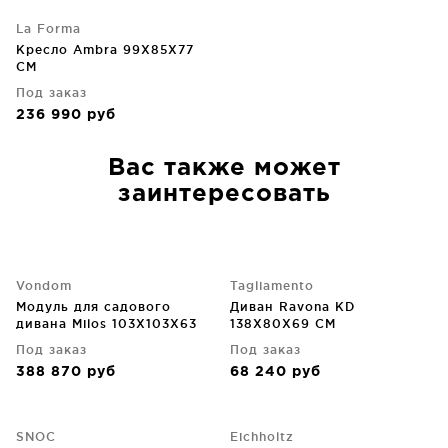
La Forma
Кресло Ambra 99X85X77
CM
Под заказ
236 990
руб
Вас также может
заинтересовать
Vondom
Tagliamento
Модуль для садового
Диван Ravona KD
дивана Milos 103X103X63
138X80X69 CM
CM
Под заказ
Под заказ
388 870
руб
68 240
руб
SNOC
Eichholtz