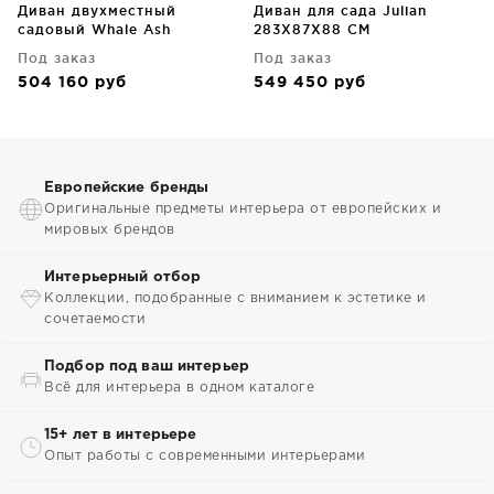
Диван двухместный
Диван для сада Julian
садовый Whale Ash
283X87X88 CM
190X84X66 CM
Под заказ
Под заказ
504 160
руб
549 450
руб
Европейские бренды
Оригинальные предметы интерьера от европейских и
мировых брендов
Интерьерный отбор
Коллекции, подобранные с вниманием к эстетике и
сочетаемости
Подбор под ваш интерьер
Всё для интерьера в одном каталоге
15+ лет в интерьере
Опыт работы с современными интерьерами