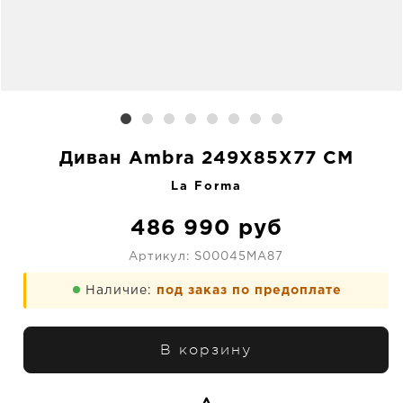
Диван Ambra 249X85X77 CM
La Forma
486 990
руб
Артикул:
S00045MA87
Наличие:
под заказ по предоплате
В корзину