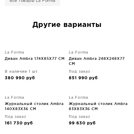
Все товары La Forma
Другие варианты
La Forma
La Forma
Диван Ambra 174X85X77 CM
Диван Ambra 248X248X77
CM
В наличии 1 шт.
Под заказ
380 990
руб
851 990
руб
La Forma
La Forma
Журнальный столик Ambra
Журнальный столик Ambra
140X83X36 CM
83X83X36 CM
Под заказ
Под заказ
161 730
руб
99 630
руб