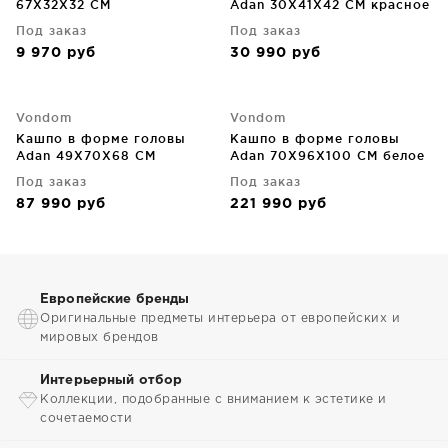
67X32X32 CM
Adan 30X41X42 CM красное
Под заказ
Под заказ
9 970
руб
30 990
руб
Vondom
Vondom
Кашпо в форме головы
Кашпо в форме головы
Adan 49X70X68 CM
Adan 70X96X100 CM белое
чёрного цвета
Под заказ
Под заказ
87 990
руб
221 990
руб
Европейские бренды
Оригинальные предметы интерьера от европейских и
мировых брендов
Интерьерный отбор
Коллекции, подобранные с вниманием к эстетике и
сочетаемости