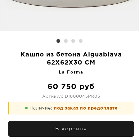
Кашпо из бетона Aiguablava
62X62X30 CM
La Forma
60 750
руб
Артикул:
D1800045PR05
Наличие:
под заказ по предоплате
В корзину