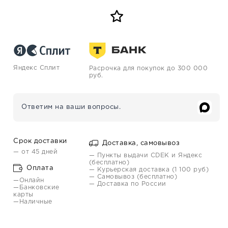
Яндекс Сплит
Расрочка для покупок до 300 000
руб.
Ответим на ваши вопросы.
Срок доставки
Доставка, самовывоз
— от 45 дней
— Пункты выдачи CDEK и Яндекс
(бесплатно)
Оплата
— Курьерская доставка (1 100 руб)
— Самовывоз (бесплатно)
—Онлайн
— Доставка по России
—Банковские
карты
—Наличные