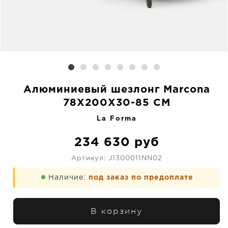
Алюминиевый шезлонг Marcona
78X200X30-85 CM
La Forma
234 630
руб
Артикул:
J1300011NN02
Наличие:
под заказ по предоплате
В корзину