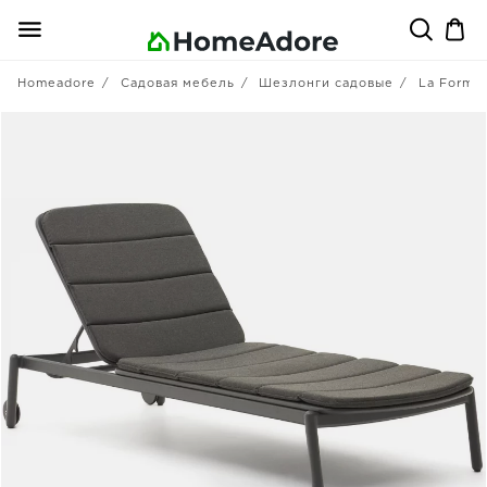
Homeadore
Садовая мебель
Шезлонги садовые
La Forma