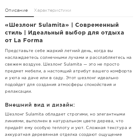
Описание
Характеристики
«Шезлонг Sulamita» | Современный
стиль | Идеальный выбор для отдыха
от La Forma
Представьте себе жаркий летний день, когда вы
наслаждаетесь солнечными лучами и расслабляетесь на
свежем воздухе. Шезлонг Sulamita — это не просто
предмет мебели, а настоящий атрибут вашего комфорта
и уюта на даче или в саду. Этот шезлонг идеально
подойдет для создания атмосферы спокойствия и
релаксации.
Внешний вид и дизайн:
Шезлонг Sulamita обладает строгими, но элегантными
линиями, выполнен в натуральном цвете дерева, что
придаёт ему особую теплоту и уют. Сложная текстура и
аккуратная деревянная отделка создают ощущение