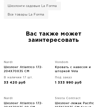
Шезлонги садовые La Forma
Все товары La Forma
Вас также может
заинтересовать
Nardi
Vondom
Шезлонг Atlantico 172-
Кровать с навесом и
204X70X35 CM
шторкой Vela
204X204X204 CM
В наличии 17 шт.
Под заказ
33 420
руб
1 333 990
руб
Nardi
Siesta Contract
Шезлонг Atlantico 172-
Шезлонг-лежак Pacific