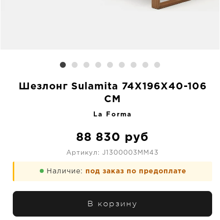
Шезлонг Sulamita 74X196X40-106
CM
La Forma
88 830
руб
Артикул:
J1300003MM43
Наличие:
под заказ по предоплате
В корзину