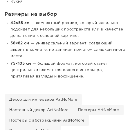
Кухня
Размеры на выбор
42×58 см
— компактный размер, который идеально
подойдет для небольших пространств или в качестве
дополнения к основной картине.
58×82 см
— универсальный вариант, создающий
акцент в комнате, не занимая при этом слишком много
места.
75×105 см
— большой формат, который станет
центральным элементом вашего интерьера,
притягивая взгляды и восхищение.
Декор для интерьера ArtNoMore
Настенный декор ArtNoMore
Постеры ArtNoMore
Постеры с абстракциями ArtNoMore