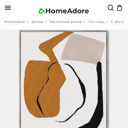
Homeadore
Декор
Настенный декор
Постеры
С абстра