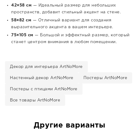
42×58 см
— Идеальный размер для небольших
пространств, добавит стильный акцент на стене.
58×82 см
— Отличный вариант для создания
выразительного акцента в вашем интерьере.
75×105 см
— Большой и эффектный размер, который
станет центром внимания в любом помещении.
Декор для интерьера ArtNoMore
Настенный декор ArtNoMore
Постеры ArtNoMore
Постеры с птицами ArtNoMore
Все товары ArtNoMore
Другие варианты