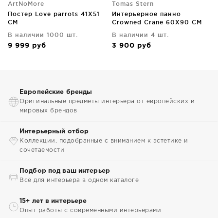
ArtNoMore
Tomas Stern
Постер Love parrots 41X51
Интерьерное панно
CM
Сrowned Сrane 60X90 CM
В наличии 1000 шт.
В наличии 4 шт.
9 999
руб
3 900
руб
Европейские бренды
Оригинальные предметы интерьера от европейских и
мировых брендов
Интерьерный отбор
Коллекции, подобранные с вниманием к эстетике и
сочетаемости
Подбор под ваш интерьер
Всё для интерьера в одном каталоге
15+ лет в интерьере
Опыт работы с современными интерьерами