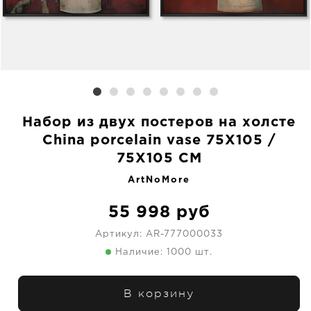
Набор из двух постеров на холсте
China porcelain vase 75X105 /
75X105 CM
ArtNoMore
55 998
руб
Артикул:
AR-777000033
Наличие: 1000 шт.
В корзину