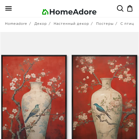
Homeadore
Декор
Настенный декор
Постеры
С птица