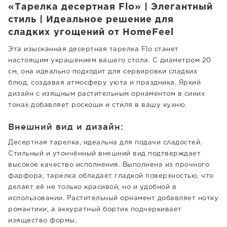
«Тарелка десертная Flo» | Элегантный
стиль | Идеальное решение для
сладких угощений от HomeFeel
Эта изысканная десертная тарелка Flo станет
настоящим украшением вашего стола. С диаметром 20
см, она идеально подходит для сервировки сладких
блюд, создавая атмосферу уюта и праздника. Яркий
дизайн с изящным растительным орнаментом в синих
тонах добавляет роскоши и стиля в вашу кухню.
Внешний вид и дизайн:
Десертная тарелка, идеальна для подачи сладостей.
Стильный и утончённый внешний вид подтверждает
высокое качество исполнения. Выполнена из прочного
фарфора, тарелка обладает гладкой поверхностью, что
делает её не только красивой, но и удобной в
использовании. Растительный орнамент добавляет нотку
романтики, а аккуратный бортик подчеркивает
изящество формы.