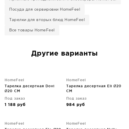
Посуда для сервировки HomeFeel
Тарелки для вторых блюд HomeFeel
Все товары HomeFeel
Другие варианты
HomeFeel
HomeFeel
Тарелка десертная Dovi
Тарелка десертная Eli Ø20
Ø20 CM
CM
Под заказ
Под заказ
1 188
руб
984
руб
HomeFeel
HomeFeel