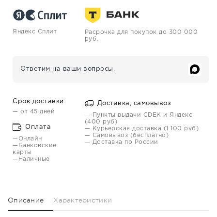
Яндекс Сплит
Расрочка для покупок до 300 000
руб.
Ответим на ваши вопросы.
Срок доставки
Доставка, самовывоз
— от 45 дней
— Пункты выдачи CDEK и Яндекс
(400 руб)
Оплата
— Курьерская доставка (1 100 руб)
— Самовывоз (бесплатно)
—Онлайн
— Доставка по России
—Банковские
карты
—Наличные
Описание
Характеристики