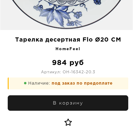
Тарелка десертная Flo Ø20 CM
HomeFeel
984
руб
Артикул:
OH-16342-20.3
Наличие:
под заказ по предоплате
В корзину