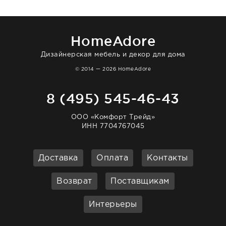
нашему торжеству. Поддержка клиентов
отвечает очень быстро. Взаимодействием
очень довольна. Рекомендую!
HomeAdore
Дизайнерская мебель и декор для дома
© 2014 — 2026 HomeAdore
8 (495) 545-46-43
ООО «Комфорт Трейд»
ИНН 7704767045
Доставка
Оплата
Контакты
Возврат
Поставщикам
Интерьеры