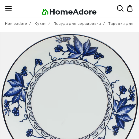
Homeadore
Кухня
Посуда для сервировки
Тарелки для в