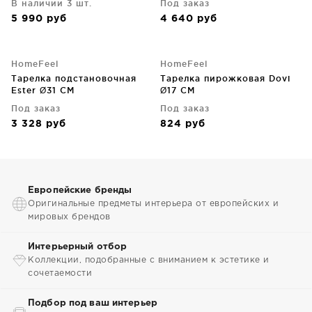
В наличии 3 шт.
Под заказ
5 990
руб
4 640
руб
HomeFeel
HomeFeel
Тарелка подстановочная
Тарелка пирожковая Dovi
Ester Ø31 CM
Ø17 CM
Под заказ
Под заказ
3 328
руб
824
руб
Европейские бренды
Оригинальные предметы интерьера от европейских и
мировых брендов
Интерьерный отбор
Коллекции, подобранные с вниманием к эстетике и
сочетаемости
Подбор под ваш интерьер