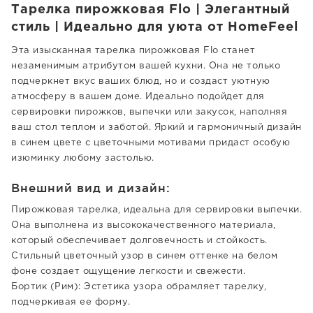
Тарелка пирожковая Flo | Элегантный
стиль | Идеально для уюта от HomeFeel
Эта изысканная тарелка пирожковая Flo станет
незаменимым атрибутом вашей кухни. Она не только
подчеркнет вкус ваших блюд, но и создаст уютную
атмосферу в вашем доме. Идеально подойдет для
сервировки пирожков, выпечки или закусок, наполняя
ваш стол теплом и заботой. Яркий и гармоничный дизайн
в синем цвете с цветочными мотивами придаст особую
изюминку любому застолью.
Внешний вид и дизайн:
Пирожковая тарелка, идеальна для сервировки выпечки.
Она выполнена из высококачественного материала,
который обеспечивает долговечность и стойкость.
Стильный цветочный узор в синем оттенке на белом
фоне создает ощущение легкости и свежести.
Бортик (Рим): Эстетика узора обрамляет тарелку,
подчеркивая ее форму.