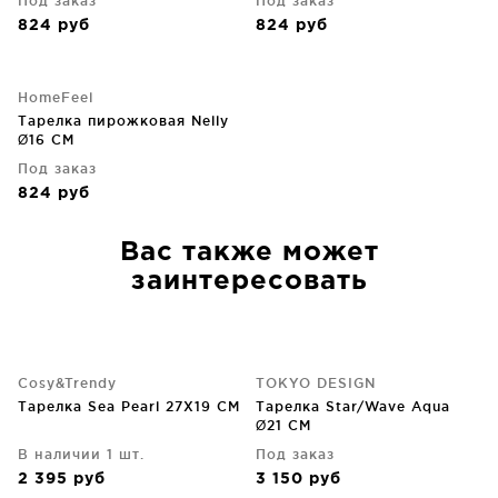
Под заказ
Под заказ
824
руб
824
руб
HomeFeel
Тарелка пирожковая Nelly
Ø16 CM
Под заказ
824
руб
Вас также может
заинтересовать
Cosy&Trendy
TOKYO DESIGN
Тарелка Sea Pearl 27X19 CM
Тарелка Star/Wave Aqua
Ø21 CM
В наличии 1 шт.
Под заказ
2 395
руб
3 150
руб