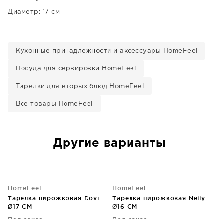
Диаметр: 17 см
Кухонные принадлежности и аксессуары HomeFeel
Посуда для сервировки HomeFeel
Тарелки для вторых блюд HomeFeel
Все товары HomeFeel
Другие варианты
HomeFeel
HomeFeel
Тарелка пирожковая Dovi
Тарелка пирожковая Nelly
Ø17 CM
Ø16 CM