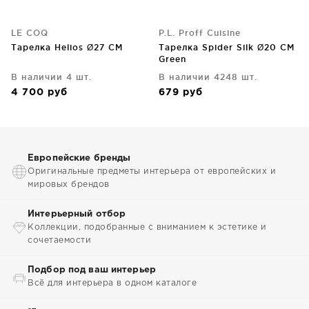
LE COQ
P.L. Proff Cuisine
Тарелка Helios Ø27 CM
Тарелка Spider Silk Ø20 CM
Green
В наличии 4 шт.
В наличии 4248 шт.
4 700
руб
679
руб
Европейские бренды
Оригинальные предметы интерьера от европейских и
мировых брендов
Интерьерный отбор
Коллекции, подобранные с вниманием к эстетике и
сочетаемости
Подбор под ваш интерьер
Всё для интерьера в одном каталоге