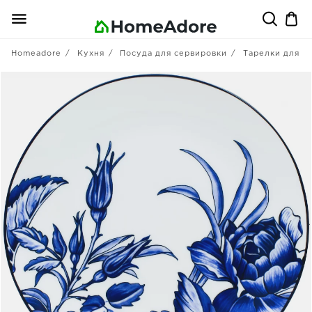
Homeadore
Кухня
Посуда для сервировки
Тарелки для в