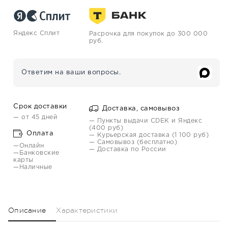
Яндекс Сплит
Расрочка для покупок до 300 000
руб.
Ответим на ваши вопросы.
Срок доставки
Доставка, самовывоз
— от 45 дней
— Пункты выдачи CDEK и Яндекс
(400 руб)
Оплата
— Курьерская доставка (1 100 руб)
— Самовывоз (бесплатно)
—Онлайн
— Доставка по России
—Банковские
карты
—Наличные
Описание
Характеристики