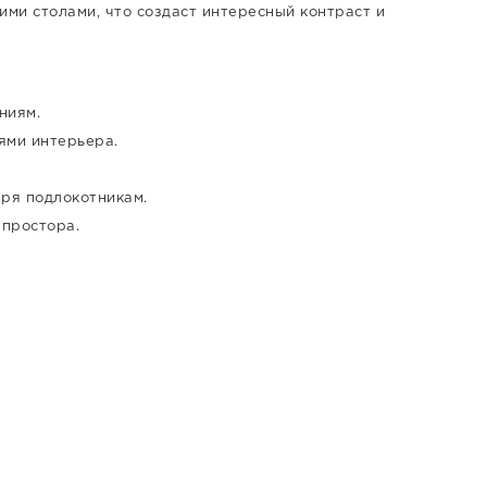
ими столами, что создаст интересный контраст и
ниям.
ями интерьера.
ря подлокотникам.
простора.