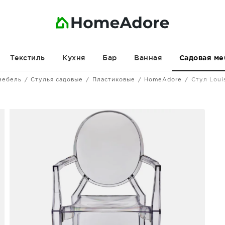
Текстиль
Кухня
Бар
Ванная
Садовая ме
мебель
Стулья садовые
Пластиковые
HomeAdore
Стул Loui