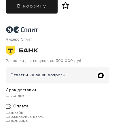
В корзину
Яндекс Сплит
Расрочка для покупок до 300 000 руб.
Ответим на ваши вопросы.
Срок доставки
— 2-4 дня
Оплата
—Онлайн
—Банковские карты
—Наличные