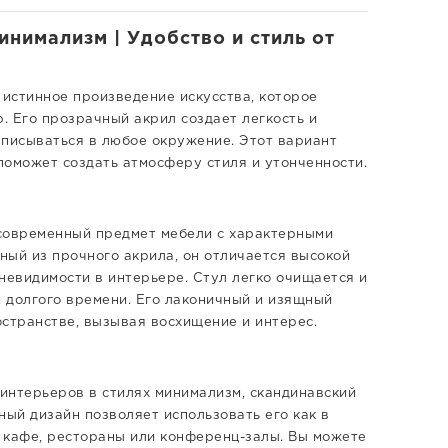
инимализм | Удобство и стиль от
а истинное произведение искусства, которое
. Его прозрачный акрил создает легкость и
вписываться в любое окружение. Этот вариант
поможет создать атмосферу стиля и утонченности.
и современный предмет мебели с характерными
ный из прочного акрила, он отличается высокой
невидимости в интерьере. Стул легко очищается и
 долгого времени. Его лаконичный и изящный
остранстве, вызывая восхищение и интерес.
 интерьеров в стилях минимализм, скандинавский
ьный дизайн позволяет использовать его как в
к кафе, рестораны или конференц-залы. Вы можете