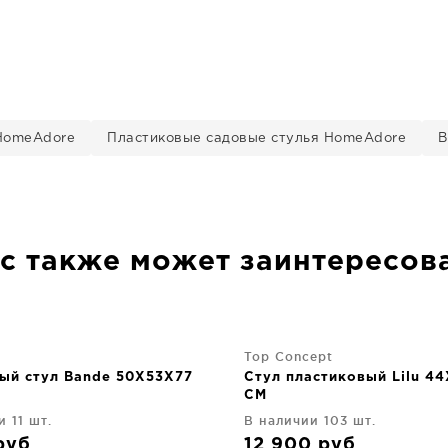
HomeAdore
Пластиковые садовые стулья HomeAdore
В
с также может заинтересов
Top Concept
ый стул Bande 50X53X77
Стул пластиковый Lilu 4
CM
 11 шт.
В наличии 103 шт.
руб
12 900
руб