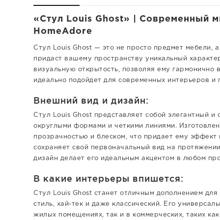
«Стул Louis Ghost» | Современный м
HomeAdore
Стул Louis Ghost — это не просто предмет мебели, 
придаст вашему пространству уникальный характер
визуальную открытость, позволяя ему гармонично 
идеально подойдет для современных интерьеров и 
Внешний вид и дизайн:
Стул Louis Ghost представляет собой элегантный 
округлыми формами и четкими линиями. Изготовлен
прозрачностью и блеском, что придает ему эффект 
сохраняет свой первоначальный вид на протяжении
дизайн делает его идеальным акцентом в любом пр
В какие интерьеры впишется:
Стул Louis Ghost станет отличным дополнением для
стиль, хай-тек и даже классический. Его универсал
жилых помещениях, так и в коммерческих, таких ка