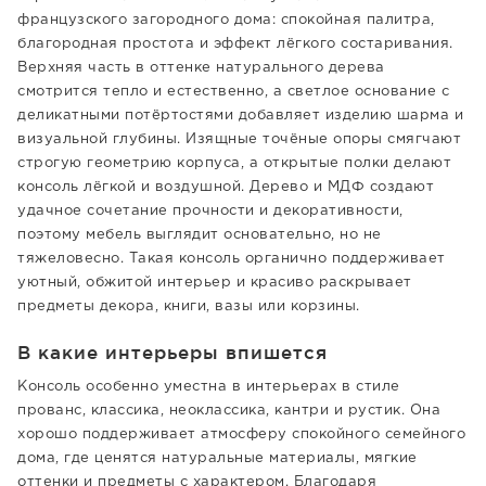
французского загородного дома: спокойная палитра,
благородная простота и эффект лёгкого состаривания.
Верхняя часть в оттенке натурального дерева
смотрится тепло и естественно, а светлое основание с
деликатными потёртостями добавляет изделию шарма и
визуальной глубины. Изящные точёные опоры смягчают
строгую геометрию корпуса, а открытые полки делают
консоль лёгкой и воздушной. Дерево и МДФ создают
удачное сочетание прочности и декоративности,
поэтому мебель выглядит основательно, но не
тяжеловесно. Такая консоль органично поддерживает
уютный, обжитой интерьер и красиво раскрывает
предметы декора, книги, вазы или корзины.
В какие интерьеры впишется
Консоль особенно уместна в интерьерах в стиле
прованс, классика, неоклассика, кантри и рустик. Она
хорошо поддерживает атмосферу спокойного семейного
дома, где ценятся натуральные материалы, мягкие
оттенки и предметы с характером. Благодаря