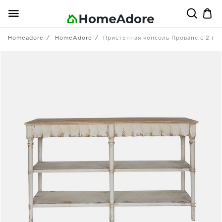
Homeadore
HomeAdore
Пристенная консоль Прованс с 2 п