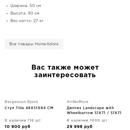
Ширина: 50 см
Высота: 90 см
Вес нетто: 27 кг
Все товары HomeAdore
Вас также может
заинтересовать
Bergenson Bjorn
ArtNoMore
Стул Tilla 48X51X84 CM
Диптих Landscape with
Wheelbarrow 51X71 / 51X71
CM
В наличии 118 шт.
В наличии 1000 шт.
10 900
руб
29 998
руб