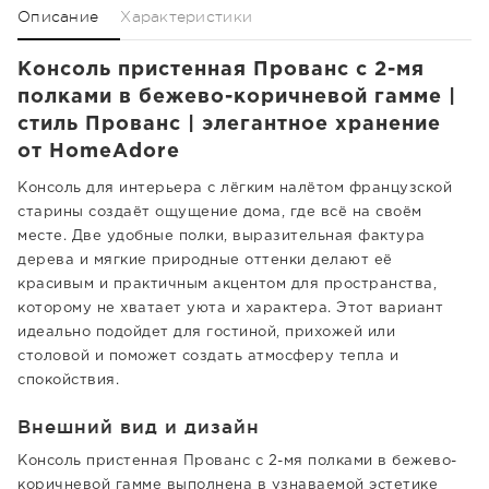
Описание
Характеристики
Консоль пристенная Прованс с 2-мя
полками в бежево-коричневой гамме |
стиль Прованс | элегантное хранение
от HomeAdore
Консоль для интерьера с лёгким налётом французской
старины создаёт ощущение дома, где всё на своём
месте. Две удобные полки, выразительная фактура
дерева и мягкие природные оттенки делают её
красивым и практичным акцентом для пространства,
которому не хватает уюта и характера. Этот вариант
идеально подойдет для гостиной, прихожей или
столовой и поможет создать атмосферу тепла и
спокойствия.
Внешний вид и дизайн
Консоль пристенная Прованс с 2-мя полками в бежево-
коричневой гамме выполнена в узнаваемой эстетике