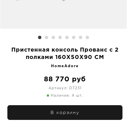
Пристенная консоль Прованс с 2
полками 160X50X90 CM
HomeAdore
88 770
руб
Артикул:
D7231
Наличие: 4 шт.
В корзину