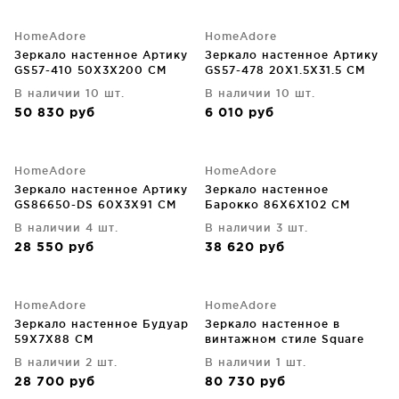
HomeAdore
HomeAdore
Зеркало настенное Артику
Зеркало настенное Артику
GS57-410 50X3X200 CM
GS57-478 20X1.5X31.5 CM
В наличии 10 шт.
В наличии 10 шт.
50 830
руб
6 010
руб
HomeAdore
HomeAdore
Зеркало настенное Артику
Зеркало настенное
GS86650-DS 60X3X91 CM
Барокко 86X6X102 CM
В наличии 4 шт.
В наличии 3 шт.
28 550
руб
38 620
руб
HomeAdore
HomeAdore
Зеркало настенное Будуар
Зеркало настенное в
59X7X88 CM
винтажном стиле Square
122X122 CM
В наличии 2 шт.
В наличии 1 шт.
28 700
руб
80 730
руб