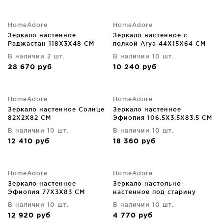
HomeAdore
HomeAdore
Зеркало настенное
Зеркало настенное с
Раджастан 118X3X48 CM
полкой Arya 44X15X64 CM
В наличии 2 шт.
В наличии 10 шт.
28 670
руб
10 240
руб
HomeAdore
HomeAdore
Зеркало настенное Солнце
Зеркало настенное
82X2X82 CM
Эфиопия 106.5X3.5X83.5 CM
В наличии 10 шт.
В наличии 10 шт.
12 410
руб
18 360
руб
HomeAdore
HomeAdore
Зеркало настенное
Зеркало настольно-
Эфиопия 77X3X83 CM
настенное под старину
29X3X37 CM
В наличии 10 шт.
В наличии 10 шт.
12 920
руб
4 770
руб