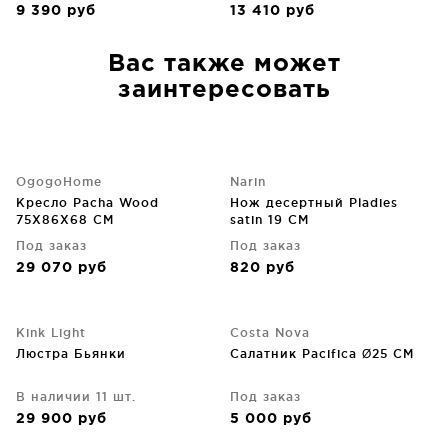
9 390
руб
13 410
руб
Вас также может
заинтересовать
OgogoHome
Narin
Кресло Pacha Wood
Нож десертный Pladies
75X86X68 CM
satin 19 CM
Под заказ
Под заказ
29 070
руб
820
руб
Kink Light
Costa Nova
Люстра Бьянки
Салатник Pacifica Ø25 CM
В наличии 11 шт.
Под заказ
29 900
руб
5 000
руб