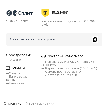
Яндекс Сплит
Расрочка для покупок до 300 000
руб.
Ответим на ваши вопросы.
Срок доставки
Доставка, самовывоз
— 2-4 дня
— Пункты выдачи CDEK и Яндекс
(400 руб)
Оплата
— Курьерская доставка (1 100 руб)
— Самовывоз (бесплатно)
—Онлайн
— Доставка по России
—Банковские
карты
—Наличные
Описание
Характеристики