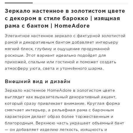
Зеркало настенное в золотистом цвете
с декором в стиле барокко | изящная
рама с бантом | HomeAdore
Элегантное настенное зеркало с фактурной золотистой
рамой и декоративным бантом добавляет интерьеру
мягкий блеск, глубину и ощущение продуманной
роскоши. Этот вариант идеально подойдет для
прихожей, спальни или гостиной и поможет создать
атмосферу уюта, света и утончённого шарма.
Внешний вид и дизайн
Зеркало настенное HomeAdore в золотистом цвете
выглядит как выразительный декоративный акцент,
который сразу привлекает внимание. Круглая форма
смягчает интерьер, а рельефная рама с барочным
характером делает образ более торжественным и
благородным. Верхнюю часть украшает объемный бант
— он добавляет изделию легкость, изящность и