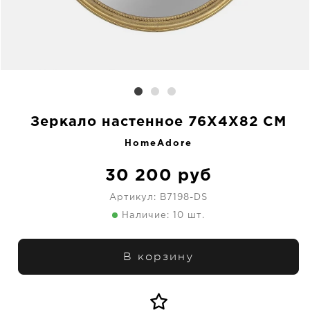
Зеркало настенное 76X4X82 CM
HomeAdore
30 200
руб
Артикул:
B7198-DS
Наличие: 10 шт.
В корзину