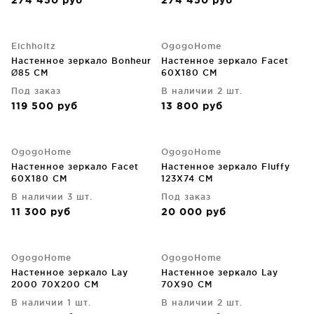
274 450
руб
274 450
руб
Eichholtz
OgogoHome
Настенное зеркало Bonheur
Настенное зеркало Facet
Ø85 CM
60X180 CM
Под заказ
В наличии 2 шт.
119 500
руб
13 800
руб
OgogoHome
OgogoHome
Настенное зеркало Facet
Настенное зеркало Fluffy
60X180 CM
123X74 CM
В наличии 3 шт.
Под заказ
11 300
руб
20 000
руб
OgogoHome
OgogoHome
Настенное зеркало Lay
Настенное зеркало Lay
2000 70X200 CM
70X90 CM
В наличии 1 шт.
В наличии 2 шт.