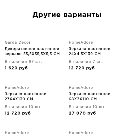
Другие варианты
Garda Decor
HomeAdore
Декоративное настенное
Зеркало настенное
зеркало 55,5X55,5X5,3 CM
24X4.5X139 CM
В наличии 97 шт.
В наличии 7 шт.
1 620
руб
12 720
руб
HomeAdore
HomeAdore
Зеркало настенное
Зеркало настенное
27X4X130 CM
68X3X110 CM
В наличии 10 шт.
В наличии 10 шт.
12 720
руб
27 070
руб
HomeAdore
HomeAdore