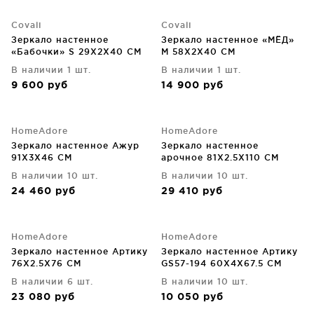
Covali
Covali
Зеркало настенное
Зеркало настенное «МЁД»
«Бабочки» S 29X2X40 CM
M 58X2X40 CM
В наличии 1 шт.
В наличии 1 шт.
9 600
руб
14 900
руб
HomeAdore
HomeAdore
Зеркало настенное Ажур
Зеркало настенное
91X3X46 CM
арочное 81X2.5X110 CM
В наличии 10 шт.
В наличии 10 шт.
24 460
руб
29 410
руб
HomeAdore
HomeAdore
Зеркало настенное Артику
Зеркало настенное Артику
76X2.5X76 CM
GS57-194 60X4X67.5 CM
В наличии 6 шт.
В наличии 10 шт.
23 080
руб
10 050
руб