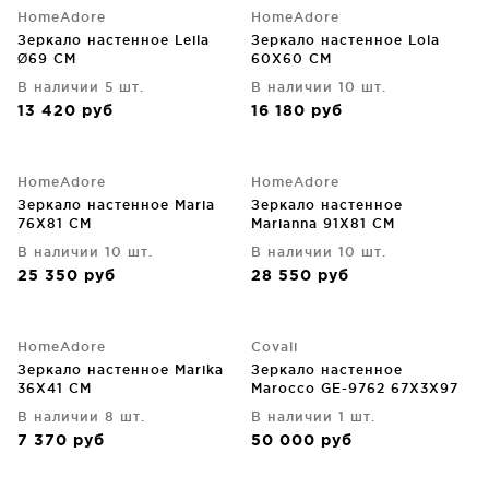
HomeAdore
HomeAdore
Зеркало настенное Leila
Зеркало настенное Lola
Ø69 CM
60X60 CM
В наличии 5 шт.
В наличии 10 шт.
13 420
руб
16 180
руб
HomeAdore
HomeAdore
Зеркало настенное Maria
Зеркало настенное
76X81 CM
Marianna 91X81 CM
В наличии 10 шт.
В наличии 10 шт.
25 350
руб
28 550
руб
HomeAdore
Covali
Зеркало настенное Marika
Зеркало настенное
36X41 CM
Marocco GE-9762 67X3X97
CM
В наличии 8 шт.
В наличии 1 шт.
7 370
руб
50 000
руб