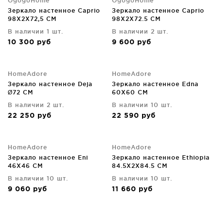
OgogoHome
OgogoHome
Зеркало настенное Caprio
Зеркало настенное Caprio
98X2X72,5 CM
98X2X72.5 CM
В наличии 1 шт.
В наличии 2 шт.
10 300
руб
9 600
руб
HomeAdore
HomeAdore
Зеркало настенное Deja
Зеркало настенное Edna
Ø72 CM
60X60 CM
В наличии 2 шт.
В наличии 10 шт.
22 250
руб
22 590
руб
HomeAdore
HomeAdore
Зеркало настенное Eni
Зеркало настенное Ethiopia
46X46 CM
84.5X2X84.5 CM
В наличии 10 шт.
В наличии 10 шт.
9 060
руб
11 660
руб