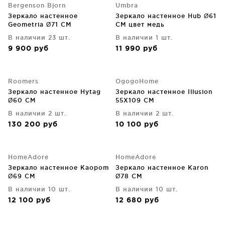
Bergenson Bjorn
Umbra
Зеркало настенное
Зеркало настенное Hub Ø61
Geometria Ø71 CM
CM цвет медь
В наличии 23 шт.
В наличии 1 шт.
9 900
руб
11 990
руб
Roomers
OgogoHome
Зеркало настенное Hytag
Зеркало настенное Illusion
Ø60 CM
55X109 CM
В наличии 2 шт.
В наличии 2 шт.
130 200
руб
10 100
руб
HomeAdore
HomeAdore
Зеркало настенное Kaopom
Зеркало настенное Karon
Ø69 CM
Ø78 CM
В наличии 10 шт.
В наличии 10 шт.
12 100
руб
12 680
руб