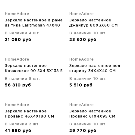
HomeAdore
HomeAdore
Зеркало настенное в раме
Зеркало настенное
из тика Lalitmohan 47X40
Джайпур 80X3X60 CM
CM
В наличии 4 шт.
В наличии 10 шт.
21 080
руб
23 620
руб
HomeAdore
HomeAdore
Зеркало настенное
Зеркало настенное под
Княжеское 90.5X4.5X138.5
старину 34X4X40 CM
CM
В наличии 8 шт.
В наличии 10 шт.
56 810
руб
5 510
руб
HomeAdore
HomeAdore
Зеркало настенное
Зеркало настенное
Прованс 46X4X180 CM
Прованс 61X4X95 CM
В наличии 2 шт.
В наличии 10 шт.
41 880
руб
29 770
руб