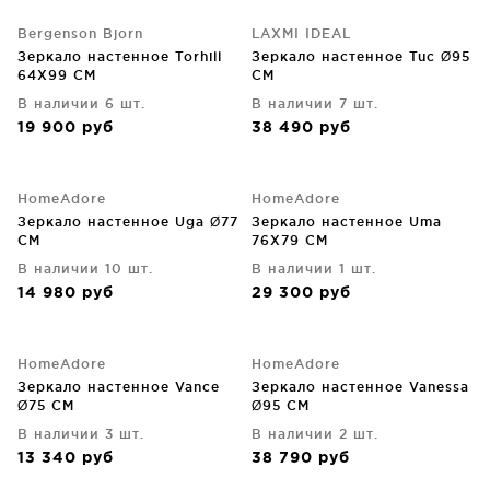
Bergenson Bjorn
LAXMI IDEAL
Зеркало настенное Torhill
Зеркало настенное Tuc Ø95
64X99 CM
CM
В наличии 6 шт.
В наличии 7 шт.
19 900
руб
38 490
руб
HomeAdore
HomeAdore
Зеркало настенное Uga Ø77
Зеркало настенное Uma
CM
76X79 CM
В наличии 10 шт.
В наличии 1 шт.
14 980
руб
29 300
руб
HomeAdore
HomeAdore
Зеркало настенное Vance
Зеркало настенное Vanessa
Ø75 CM
Ø95 CM
В наличии 3 шт.
В наличии 2 шт.
13 340
руб
38 790
руб