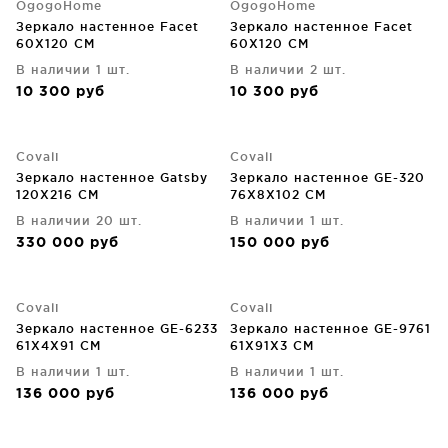
OgogoHome
OgogoHome
Зеркало настенное Facet
Зеркало настенное Facet
60X120 CM
60X120 CM
В наличии 1 шт.
В наличии 2 шт.
10 300
руб
10 300
руб
Covali
Covali
Зеркало настенное Gatsby
Зеркало настенное GE-320
120X216 CM
76X8X102 CM
В наличии 20 шт.
В наличии 1 шт.
330 000
руб
150 000
руб
Covali
Covali
Зеркало настенное GE-6233
Зеркало настенное GE-9761
61X4X91 CM
61X91X3 CM
В наличии 1 шт.
В наличии 1 шт.
136 000
руб
136 000
руб