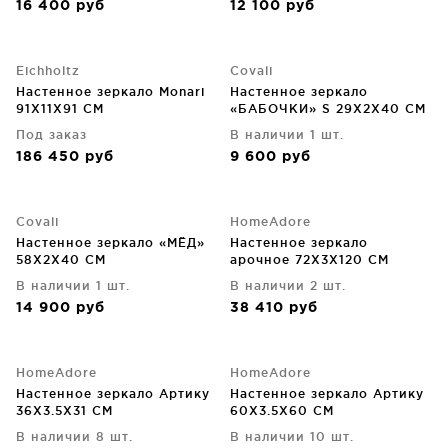
16 400
руб
12 100
руб
Eichholtz
Covali
Настенное зеркало Monari
Настенное зеркало
91X11X91 CM
«БАБОЧКИ» S 29X2X40 CM
Под заказ
В наличии 1 шт.
186 450
руб
9 600
руб
Covali
HomeAdore
Настенное зеркало «МЁД»
Настенное зеркало
58X2X40 CM
арочное 72X3X120 CM
В наличии 1 шт.
В наличии 2 шт.
14 900
руб
38 410
руб
HomeAdore
HomeAdore
Настенное зеркало Артику
Настенное зеркало Артику
36X3.5X31 CM
60X3.5X60 CM
В наличии 8 шт.
В наличии 10 шт.