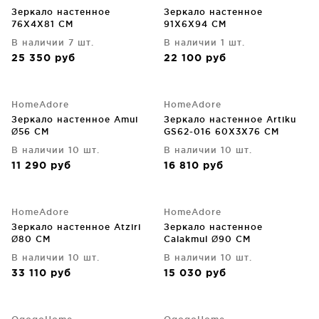
Зеркало настенное
Зеркало настенное
76X4X81 CM
91X6X94 CM
В наличии 7 шт.
В наличии 1 шт.
25 350
руб
22 100
руб
HomeAdore
HomeAdore
Зеркало настенное Amui
Зеркало настенное Artiku
Ø56 CM
GS62-016 60X3X76 CM
В наличии 10 шт.
В наличии 10 шт.
11 290
руб
16 810
руб
HomeAdore
HomeAdore
Зеркало настенное Atziri
Зеркало настенное
Ø80 CM
Calakmul Ø90 CM
В наличии 10 шт.
В наличии 10 шт.
33 110
руб
15 030
руб