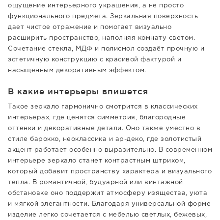
ощущение интерьерного украшения, а не просто
функционального предмета. Зеркальная поверхность
дает чистое отражение и помогает визуально
расширить пространство, наполняя комнату светом.
Сочетание стекла, МДФ и полисмол создаёт прочную и
эстетичную конструкцию с красивой фактурой и
насыщенным декоративным эффектом.
В какие интерьеры впишется
Такое зеркало гармонично смотрится в классических
интерьерах, где ценятся симметрия, благородные
оттенки и декоративные детали. Оно также уместно в
стиле барокко, неоклассика и ар-деко, где золотистый
акцент работает особенно выразительно. В современном
интерьере зеркало станет контрастным штрихом,
который добавит пространству характера и визуального
тепла. В романтичной, будуарной или винтажной
обстановке оно поддержит атмосферу изящества, уюта
и мягкой элегантности. Благодаря универсальной форме
изделие легко сочетается с мебелью светлых, бежевых,