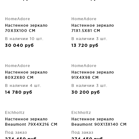
HomeAdore
HomeAdore
Настенное зеркало
Настенное зеркало
70X3X100 CM
71X1.5X81 CM
В наличии 10 шт.
В наличии 3 шт.
30 040
руб
13 720
руб
HomeAdore
HomeAdore
Настенное зеркало
Настенное зеркало
80X2X80 CM
91X4X98 CM
В наличии 4 шт.
В наличии 3 шт.
14 780
руб
30 200
руб
Eichholtz
Eichholtz
Настенное зеркало
Настенное зеркало
Beaumont 79X4X216 CM
Beaumont 90X13X140 CM
Под заказ
Под заказ