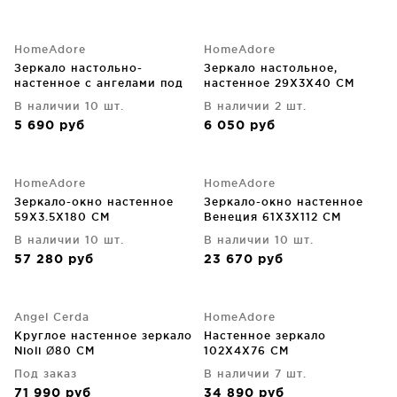
HomeAdore
HomeAdore
Зеркало настольно-
Зеркало настольное,
настенное с ангелами под
настенное 29X3X40 CM
старину 27.5X4X36.2 CM
В наличии 10 шт.
В наличии 2 шт.
5 690
руб
6 050
руб
HomeAdore
HomeAdore
Зеркало-окно настенное
Зеркало-окно настенное
59X3.5X180 CM
Венеция 61X3X112 CM
В наличии 10 шт.
В наличии 10 шт.
57 280
руб
23 670
руб
Angel Cerda
HomeAdore
Круглое настенное зеркало
Настенное зеркало
Nioli Ø80 CM
102X4X76 CM
Под заказ
В наличии 7 шт.
71 990
руб
34 890
руб