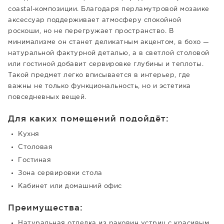
coastal-композиции. Благодаря перламутровой мозаике
аксессуар поддерживает атмосферу спокойной
роскоши, но не перегружает пространство. В
минимализме он станет деликатным акцентом, в бохо —
натуральной фактурной деталью, а в светлой столовой
или гостиной добавит сервировке глубины и теплоты.
Такой предмет легко вписывается в интерьер, где
важны не только функциональность, но и эстетика
повседневных вещей.
Для каких помещений подойдёт:
Кухня
Столовая
Гостиная
Зона сервировки стола
Кабинет или домашний офис
Преимущества:
Натуральная отделка из раковин устриц с красивым