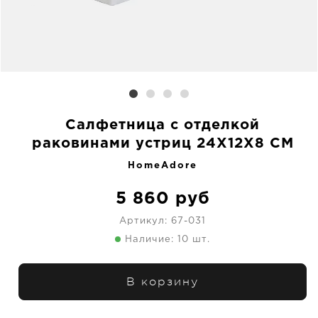
Салфетница с отделкой
раковинами устриц 24X12X8 CM
HomeAdore
5 860
руб
Артикул:
67-031
Наличие: 10 шт.
В корзину