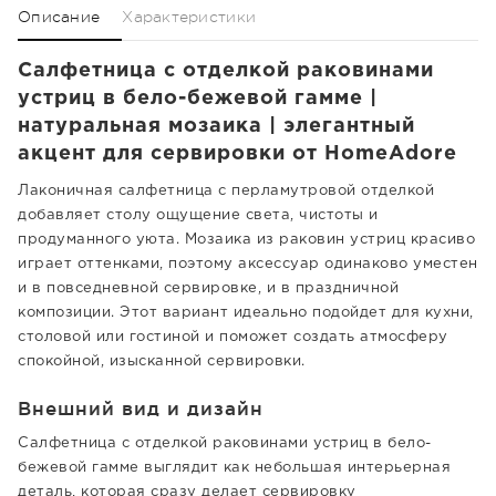
Описание
Характеристики
Салфетница с отделкой раковинами
устриц в бело-бежевой гамме |
натуральная мозаика | элегантный
акцент для сервировки от HomeAdore
Лаконичная салфетница с перламутровой отделкой
добавляет столу ощущение света, чистоты и
продуманного уюта. Мозаика из раковин устриц красиво
играет оттенками, поэтому аксессуар одинаково уместен
и в повседневной сервировке, и в праздничной
композиции. Этот вариант идеально подойдет для кухни,
столовой или гостиной и поможет создать атмосферу
спокойной, изысканной сервировки.
Внешний вид и дизайн
Салфетница с отделкой раковинами устриц в бело-
бежевой гамме выглядит как небольшая интерьерная
деталь, которая сразу делает сервировку