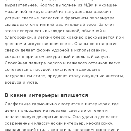
выразительнее. Корпус выполнен из МДФ и украшен
мозаичной инкрустацией из натуральных раковин
устриц: светлые лепестки и фрагменты перламутра
складываются в мягкий растительный узор. За счет
этого поверхность выглядит живой, объемной и
благородной, а легкий блеск красиво раскрывается при
дневном и искусственном свете. Овальное отверстие
сверху делает форму удобной в использовании,
сохраняя при этом аккуратный и цельный силуэт.
Спокойная палитра белого и бежевого оттенков легко
сочетается с посудой, текстилем и декором в
натуральном стиле, придавая столу ощущение чистоты,
воздуха и уюта.
В какие интерьеры впишется
Салфетница гармонично смотрится в интерьерах, где
ценят природные материалы, светлые оттенки и
ненавязчивую декоративность. Она удачно дополнит
современный классический интерьер, неоклассику,
скандинавский стиль, эко-стиль, средиземноморские и