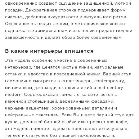
одновременно создают ощущение защищенной, уютной
посадки. Декоративная строчка подчеркивает форму
сиденья, добавляя аккуратности и визуального ритма.
Основание выглядит легким, а металлическое кольцо-
подножка в хромированном исполнении придает модели
завершенность и делает образ более современным.
В какие интерьеры впишется
Эта модель особенно уместна в современных
интерьерах, где ценятся чистые линии, натуральные
оттенки и удобство в повседневной жизни. Барный стул
гармонично смотрится в стиле модерн, contemporary,
минимализм, джапанди, скандинавский и mid-century
modern. Серо-ореховая гамма легко сочетается с
каменной столешницей, деревянными фасадами,
черными акцентами, хромированными деталями и
нейтральным текстилем. Если Вы ищете барный стул для
кухни, домашней барной стойки или проекта для кафе,
эта модель помогает сделать пространство визуально
теплее и статуснее без лишней тяжеловесности.