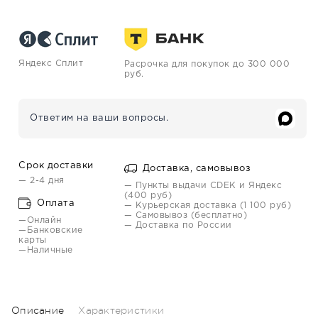
Яндекс Сплит
Расрочка для покупок до 300 000
руб.
Ответим на ваши вопросы.
Срок доставки
Доставка, самовывоз
— 2-4 дня
— Пункты выдачи CDEK и Яндекс
(400 руб)
Оплата
— Курьерская доставка (1 100 руб)
— Самовывоз (бесплатно)
—Онлайн
— Доставка по России
—Банковские
карты
—Наличные
Описание
Характеристики