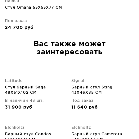
Halmar
Стул Omaha 55X55X77 CM
Под заказ
24 700
руб
Вас также может
заинтересовать
Latitude
Signal
Стул барный Saga
Барный стул Sting
48X51X102 CM
43X46X85 CM
В наличии 43 шт.
Под заказ
31 900
руб
11 640
руб
Eichholtz
Eichholtz
Барный стул Condos
Барный стул Camerota