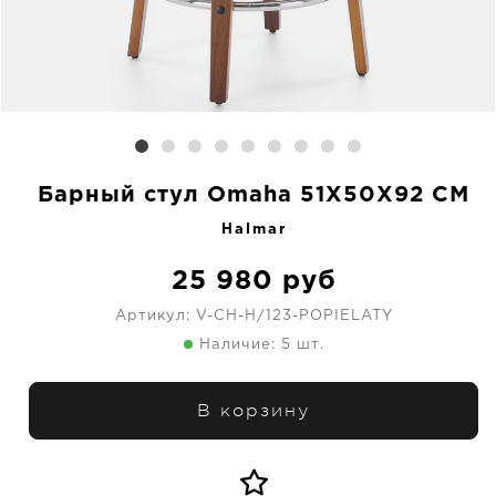
Барный стул Omaha 51X50X92 CM
Halmar
25 980
руб
Артикул:
V-CH-H/123-POPIELATY
Наличие: 5 шт.
В корзину