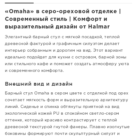
«Omaha» в серо-ореховой отделке |
Современный стиль | Комфорт и
выразительный дизайн от Halmar
Элегантный барный стул с мягкой посадкой, теплой
древесной фактурой и графичным силуэтом делает
интерьер собранным и дорогим на вид. Этот вариант
идеально подойдет для кухни с островом, барной зоны
или стильного кафе и поможет создать атмосферу уюта
и современного комфорта.
Внешний вид и дизайн
Барный стул Omaha в сером цвете с отделкой под орех
сочетает мягкость форм и выразительную архитектуру
линий. Сиденье и спинка обтянуты приятной на вид
экологической кожей PU в спокойном светло-сером
оттенке, который красиво контрастирует с теплой
древесной текстурой гнутой фанеры. Плавно изогнутые
боковины формируют почти скульптурный силуэт и