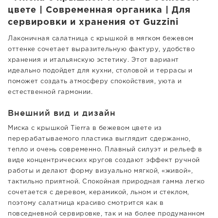
цвете | Современная органика | Для
сервировки и хранения от Guzzini
Лаконичная салатница с крышкой в мягком бежевом
оттенке сочетает выразительную фактуру, удобство
хранения и итальянскую эстетику. Этот вариант
идеально подойдет для кухни, столовой и террасы и
поможет создать атмосферу спокойствия, уюта и
естественной гармонии.
Внешний вид и дизайн
Миска с крышкой Tierra в бежевом цвете из
перерабатываемого пластика выглядит сдержанно,
тепло и очень современно. Плавный силуэт и рельеф в
виде концентрических кругов создают эффект ручной
работы и делают форму визуально мягкой, «живой»,
тактильно приятной. Спокойная природная гамма легко
сочетается с деревом, керамикой, льном и стеклом,
поэтому салатница красиво смотрится как в
повседневной сервировке, так и на более продуманном