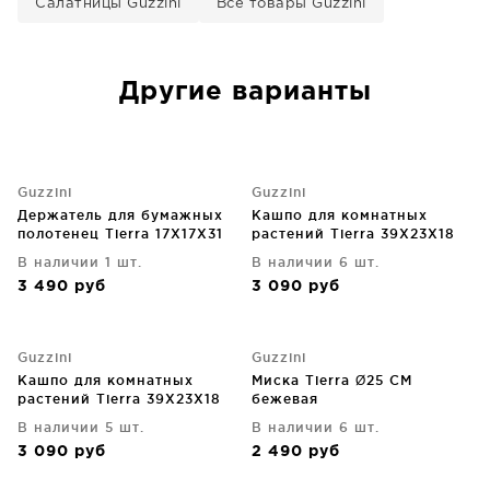
Салатницы Guzzini
Все товары Guzzini
Другие варианты
Guzzini
Guzzini
Держатель для бумажных
Кашпо для комнатных
полотенец Tierra 17X17X31
растений Tierra 39X23X18
CM
CM
В наличии 1 шт.
В наличии 6 шт.
3 490
руб
3 090
руб
Guzzini
Guzzini
Кашпо для комнатных
Миска Tierra Ø25 CM
растений Tierra 39X23X18
бежевая
CM
В наличии 5 шт.
В наличии 6 шт.
3 090
руб
2 490
руб