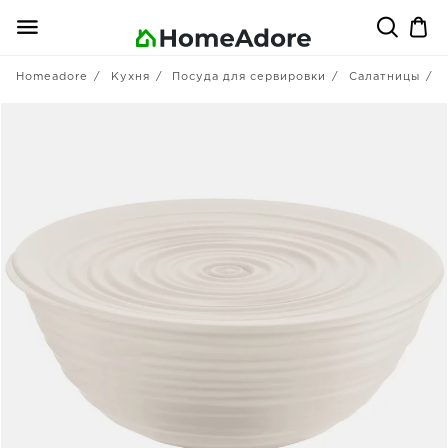
Homeadore
Кухня
Посуда для сервировки
Салатницы