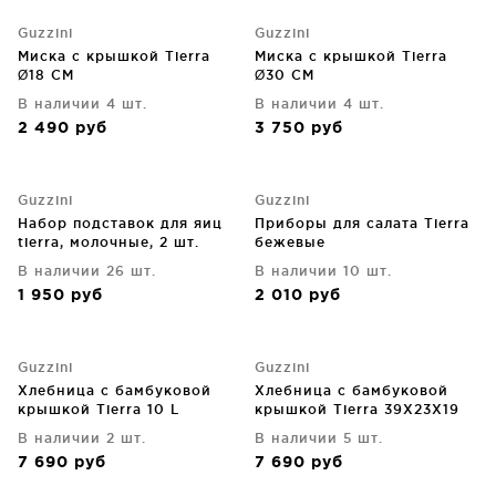
Guzzini
Guzzini
Миска с крышкой Tierra
Миска с крышкой Tierra
Ø18 CM
Ø30 CM
В наличии 4 шт.
В наличии 4 шт.
2 490
руб
3 750
руб
Guzzini
Guzzini
Набор подставок для яиц
Приборы для салата Tierra
tierra, молочные, 2 шт.
бежевые
В наличии 26 шт.
В наличии 10 шт.
1 950
руб
2 010
руб
Guzzini
Guzzini
Хлебница с бамбуковой
Хлебница с бамбуковой
крышкой Tierra 10 L
крышкой Tierra 39X23X19
молочно-белая
CM
В наличии 2 шт.
В наличии 5 шт.
7 690
руб
7 690
руб