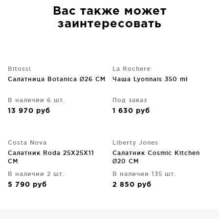
Вас также может
заинтересовать
Bitossi
La Rochere
Салатница Botanica Ø26 CM
Чаша Lyonnais 350 ml
В наличии 6 шт.
Под заказ
13 970
руб
1 630
руб
Costa Nova
Liberty Jones
Салатник Roda 25X25X11
Салатник Cosmic Kitchen
CM
Ø20 CM
В наличии 2 шт.
В наличии 135 шт.
5 790
руб
2 850
руб