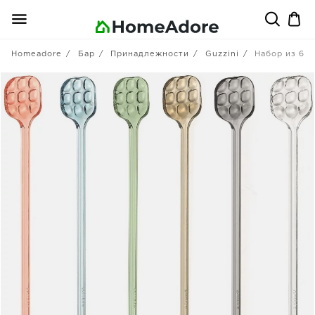
Homeadore
Бар
Принадлежности
Guzzini
Набор из 6 п