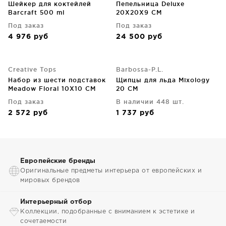
Шейкер для коктейлей
Пепельница Deluxe
Barcraft 500 ml
20X20X9 CM
Под заказ
Под заказ
4 976
руб
24 500
руб
Creative Tops
Barbossa-P.L.
Набор из шести подставок
Щипцы для льда Mixology
Meadow Floral 10X10 CM
20 CM
Под заказ
В наличии 448 шт.
2 572
руб
1 737
руб
Европейские бренды
Оригинальные предметы интерьера от европейских и
мировых брендов
Интерьерный отбор
Коллекции, подобранные с вниманием к эстетике и
сочетаемости