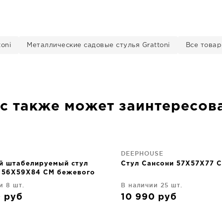
oni
Металлические садовые стулья Grattoni
Все товар
с также может заинтересов
DEEPHOUSE
й штабелируемый стул
Стул Сансони 57X57X77 
 56X59X84 CM бежевого
и 8 шт.
В наличии 25 шт.
0
руб
10 990
руб