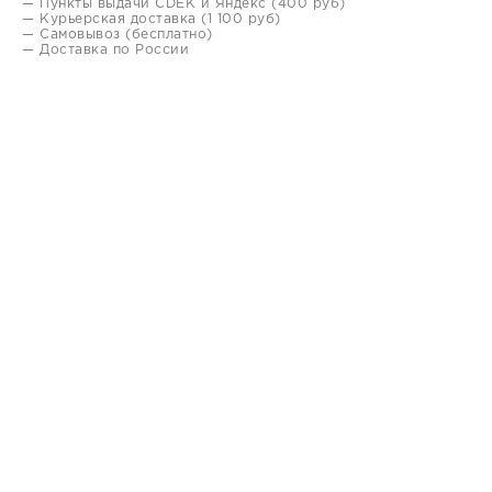
— Пункты выдачи CDEK и Яндекс (400 руб)
— Курьерская доставка (1 100 руб)
— Самовывоз (бесплатно)
— Доставка по России