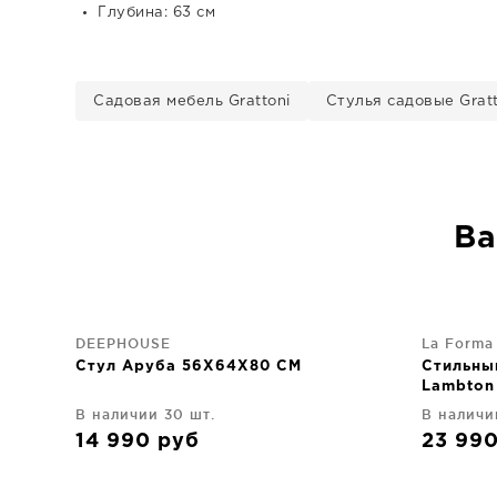
Глубина: 63 см
Садовая мебель Grattoni
Стулья садовые Gratt
Ва
DEEPHOUSE
La Forma
Стул Аруба 56X64X80 CM
Стильны
Lambton
цвета
В наличии 30 шт.
В наличи
14 990
руб
23 99