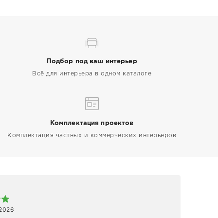
Подбор под ваш интерьер
Всё для интерьера в одном каталоге
Комплектация проектов
Комплектация частных и коммерческих интерьеров
Арт
 2026
1 ап