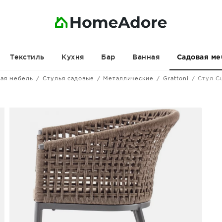
Текстиль
Кухня
Бар
Ванная
Садовая ме
ая мебель
Стулья садовые
Металлические
Grattoni
Стул C