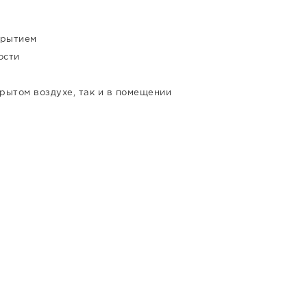
крытием
ости
рытом воздухе, так и в помещении