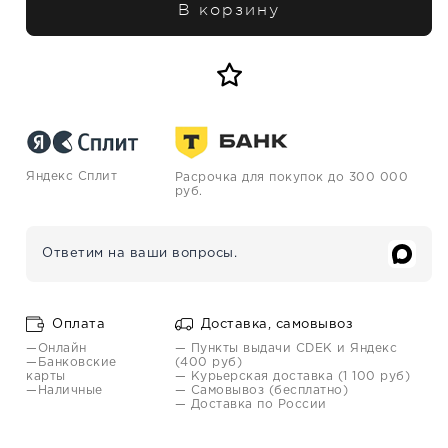
В корзину
Яндекс Сплит
Расрочка для покупок до 300 000
руб.
Ответим на ваши вопросы.
Оплата
Доставка, самовывоз
—Онлайн
— Пункты выдачи CDEK и Яндекс
—Банковские
(400 руб)
карты
— Курьерская доставка (1 100 руб)
—Наличные
— Самовывоз (бесплатно)
— Доставка по России