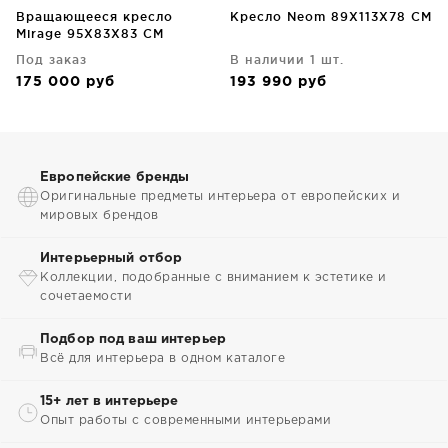
Вращающееся кресло
Кресло Neom 89X113X78 CM
Mirage 95X83X83 CM
фисташкого зеленого
Под заказ
В наличии 1 шт.
цвета
175 000
руб
193 990
руб
Европейские бренды
Оригинальные предметы интерьера от европейских и
мировых брендов
Интерьерный отбор
Коллекции, подобранные с вниманием к эстетике и
сочетаемости
Подбор под ваш интерьер
Всё для интерьера в одном каталоге
15+ лет в интерьере
Опыт работы с современными интерьерами