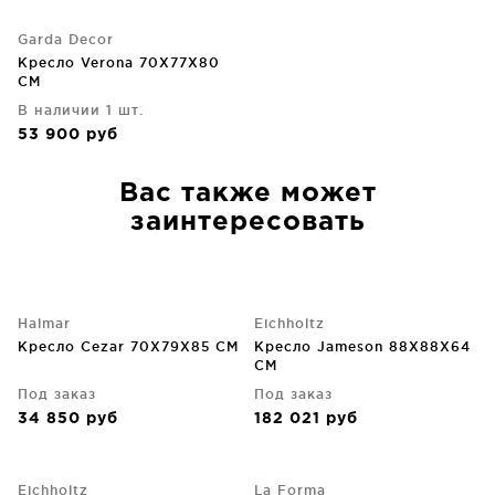
Garda Decor
Кресло Verona 70X77X80
CM
В наличии 1 шт.
53 900
руб
Вас также может
заинтересовать
Halmar
Eichholtz
Кресло Cezar 70X79X85 CM
Кресло Jameson 88X88X64
CM
Под заказ
Под заказ
34 850
руб
182 021
руб
Eichholtz
La Forma