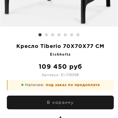
Кресло Tiberio 70X70X77 CM
Eichholtz
109 450
руб
Артикул:
EI-118398
Наличие:
под заказ по предоплате
В корзину