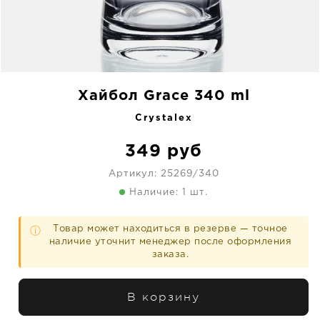
Хайбол Grace 340 ml
Crystalex
349
руб
Артикул:
25269/340
Наличие: 1 шт.
Товар может находиться в резерве — точное
ⓘ
наличие уточнит менеджер после оформления
заказа.
В корзину