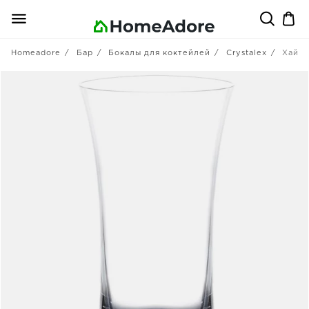
Homeadore
Бар
Бокалы для коктейлей
Crystalex
Хайбо