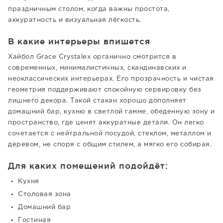
праздничным столом, когда важны простота,
аккуратность и визуальная лёгкость.
В какие интерьеры впишется
Хайбол Grace Crystalex органично смотрится в
современных, минималистичных, скандинавских и
неоклассических интерьерах. Его прозрачность и чистая
геометрия поддерживают спокойную сервировку без
лишнего декора. Такой стакан хорошо дополняет
домашний бар, кухню в светлой гамме, обеденную зону и
пространство, где ценят аккуратные детали. Он легко
сочетается с нейтральной посудой, стеклом, металлом и
деревом, не споря с общим стилем, а мягко его собирая.
Для каких помещений подойдёт:
Кухня
Столовая зона
Домашний бар
Гостиная