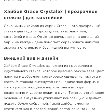
Хайбол Grace Crystalex | прозрачное
стекло | для коктейлей
Лаконичный хайбол из серии Grace — это прозрачный
стакан для подачи прохладительных напитков,
коктейлей и воды. Он легко вписывается в домашний
бар и на каждый день помогает сервировать напитки
аккуратно, стильно и без лишней вычурности.
Внешний вид и дизайн
Хайбол Grace Crystalex выполнен из прозрачного
хрустального стекла, которое красиво раскрывает цвет
напитка и добавляет сервировке ощущение чистоты и
света. У стакана вытянутая цилиндрическая форма с
мягко расширяющимся верхом: она выглядит
современно и удобно лежит в руке. Толстое устойчивое
основание визуально утяжеляет композицию и делает
подачу более собранной. Такой хайбол уместно
смотрится как в повседневной обстановке, так и за