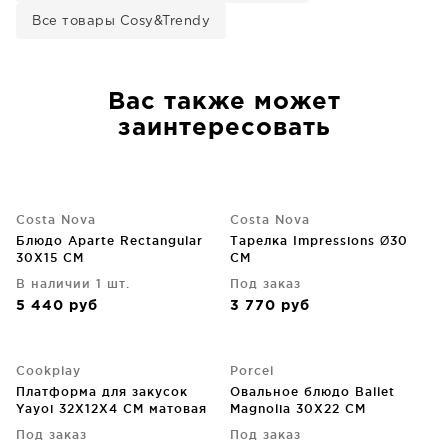
Все товары Cosy&Trendy
Вас также может
заинтересовать
Costa Nova
Costa Nova
Блюдо Aparte Rectangular
Тарелка Impressions Ø30
30X15 CM
CM
В наличии 1 шт.
Под заказ
5 440
руб
3 770
руб
Cookplay
Porcel
Платформа для закусок
Овальное блюдо Ballet
Yayoi 32X12X4 CM матовая
Magnolia 30X22 CM
глазурь
Под заказ
Под заказ