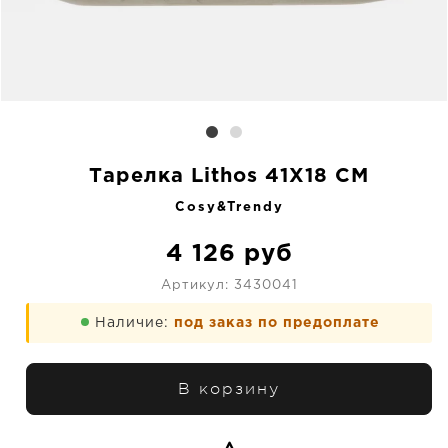
Тарелка Lithos 41X18 CM
Cosy&Trendy
4 126
руб
Артикул:
3430041
Наличие:
под заказ по предоплате
В корзину