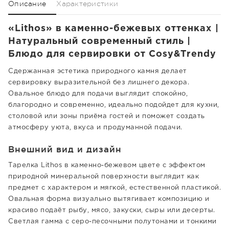
Описание
Характеристики
«Lithos» в каменно-бежевых оттенках |
Натуральный современный стиль |
Блюдо для сервировки от Cosy&Trendy
Сдержанная эстетика природного камня делает
сервировку выразительной без лишнего декора.
Овальное блюдо для подачи выглядит спокойно,
благородно и современно, идеально подойдет для кухни,
столовой или зоны приёма гостей и поможет создать
атмосферу уюта, вкуса и продуманной подачи.
Внешний вид и дизайн
Тарелка Lithos в каменно-бежевом цвете с эффектом
природной минеральной поверхности выглядит как
предмет с характером и мягкой, естественной пластикой.
Овальная форма визуально вытягивает композицию и
красиво подаёт рыбу, мясо, закуски, сыры или десерты.
Светлая гамма с серо-песочными полутонами и тонкими