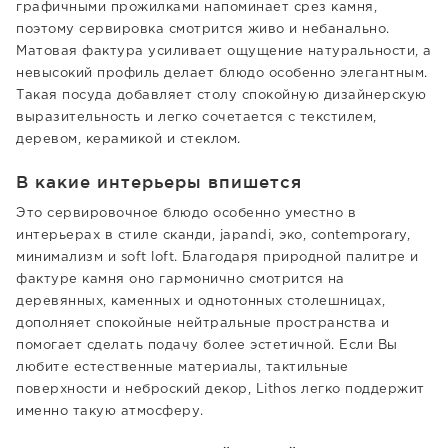
графичными прожилками напоминает срез камня,
поэтому сервировка смотрится живо и небанально.
Матовая фактура усиливает ощущение натуральности, а
невысокий профиль делает блюдо особенно элегантным.
Такая посуда добавляет столу спокойную дизайнерскую
выразительность и легко сочетается с текстилем,
деревом, керамикой и стеклом.
В какие интерьеры впишется
Это сервировочное блюдо особенно уместно в
интерьерах в стиле сканди, japandi, эко, contemporary,
минимализм и soft loft. Благодаря природной палитре и
фактуре камня оно гармонично смотрится на
деревянных, каменных и однотонных столешницах,
дополняет спокойные нейтральные пространства и
помогает сделать подачу более эстетичной. Если Вы
любите естественные материалы, тактильные
поверхности и неброский декор, Lithos легко поддержит
именно такую атмосферу.