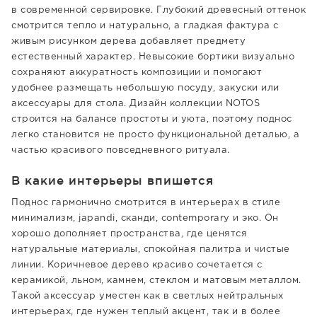
в современной сервировке. Глубокий древесный оттенок
смотрится тепло и натурально, а гладкая фактура с
живым рисунком дерева добавляет предмету
естественный характер. Невысокие бортики визуально
сохраняют аккуратность композиции и помогают
удобнее размещать небольшую посуду, закуски или
аксессуары для стола. Дизайн коллекции NOTOS
строится на балансе простоты и уюта, поэтому поднос
легко становится не просто функциональной деталью, а
частью красивого повседневного ритуала.
В какие интерьеры впишется
Поднос гармонично смотрится в интерьерах в стиле
минимализм, japandi, сканди, contemporary и эко. Он
хорошо дополняет пространства, где ценятся
натуральные материалы, спокойная палитра и чистые
линии. Коричневое дерево красиво сочетается с
керамикой, льном, камнем, стеклом и матовым металлом.
Такой аксессуар уместен как в светлых нейтральных
интерьерах, где нужен теплый акцент, так и в более