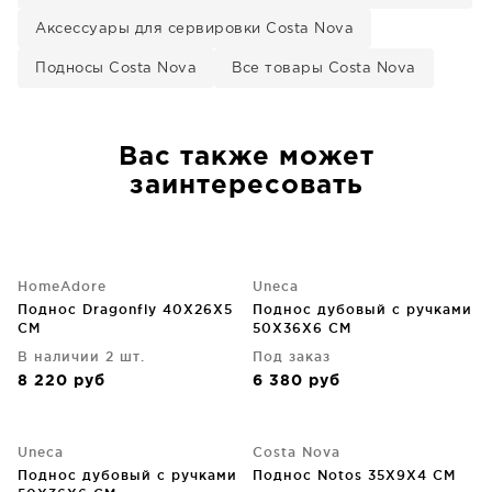
Аксессуары для сервировки Costa Nova
Подносы Costa Nova
Все товары Costa Nova
Вас также может
заинтересовать
HomeAdore
Uneca
Поднос Dragonfly 40X26X5
Поднос дубовый с ручками
CM
50X36X6 CM
В наличии 2 шт.
Под заказ
8 220
руб
6 380
руб
Uneca
Costa Nova
Поднос дубовый с ручками
Поднос Notos 35X9X4 CM