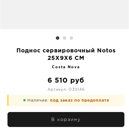
Поднос сервировочный Notos
25X9X6 CM
Costa Nova
6 510
руб
Артикул:
O30146
Наличие:
под заказ по предоплате
В корзину