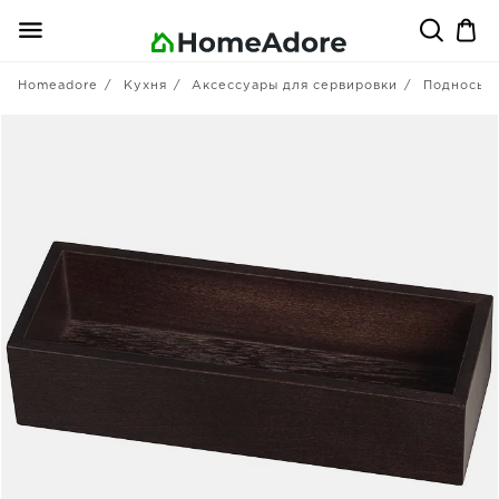
Homeadore
Кухня
Аксессуары для сервировки
Подносы