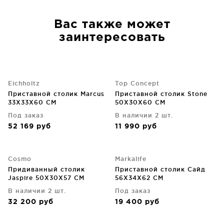
Вас также может
заинтересовать
Eichholtz
Top Concept
Приставной столик Marcus
Приставной столик Stone
33X33X60 CM
50X30X60 CM
Под заказ
В наличии 2 шт.
52 169
руб
11 990
руб
Cosmo
Markalife
Придиванный столик
Приставной столик Сайд
Jaspire 50X30X57 CM
56X34X62 CM
В наличии 2 шт.
Под заказ
32 200
руб
19 400
руб