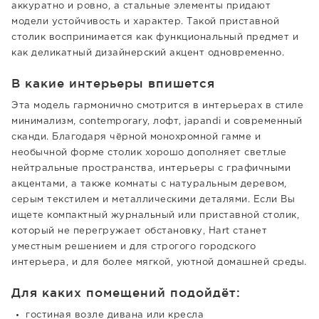
аккуратно и ровно, а стальные элементы придают
модели устойчивость и характер. Такой приставной
столик воспринимается как функциональный предмет и
как деликатный дизайнерский акцент одновременно.
В какие интерьеры впишется
Эта модель гармонично смотрится в интерьерах в стиле
минимализм, contemporary, лофт, japandi и современный
сканди. Благодаря чёрной монохромной гамме и
необычной форме столик хорошо дополняет светлые
нейтральные пространства, интерьеры с графичными
акцентами, а также комнаты с натуральным деревом,
серым текстилем и металлическими деталями. Если Вы
ищете компактный журнальный или приставной столик,
который не перегружает обстановку, Hart станет
уместным решением и для строгого городского
интерьера, и для более мягкой, уютной домашней среды.
Для каких помещений подойдёт:
гостиная возле дивана или кресла