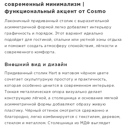
современный минимализм |
функциональный акцент от Cosmo
Лаконичный придиванный столик с выразительной
асимметричной формой легко добавляет интерьеру
графичность и порядок. Этот вариант идеально
подойдет для гостиной, спальни или уютной зоны отдыха
и поможет создать атмосферу спокойствия, лёгкости и
современного комфорта.
Внешний вид и дизайн
Придиванный столик Hart в матовом чёрном цвете
сочетает скульптурную простоту и практичность,
которая особенно ценится в современном интерьере.
Тонкая металлическая опора визуально делает
конструкцию лёгкой, а столешница и основание мягкой
асимметричной формы добавляют образу живую
пластику. Чёрный оттенок смотрится сдержанно и
благородно, легко комбинируется с текстилем, деревом,
стеклом и металлом. Столешница из МДФ выглядит