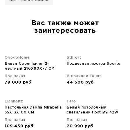
Вас также может
заинтересовать
OgogoHome
Stilfort
Диван Copenhagen 2-
Подвесная люстра Sportu
местный 210X90X77 CM
Под заказ
В наличии 14 шт.
79 000
руб
44 500
руб
Eichholtz
Faro
Настольная лампа Mirabella
Белый потолочный
55X13X100 CM
светильник Fost Ø9 42W
38° MEAT TRIAC
Под заказ
Под заказ
109 450
руб
20 990
руб