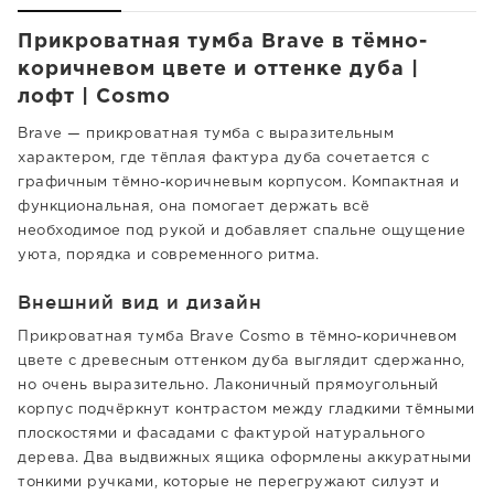
Прикроватная тумба Brave в тёмно-
коричневом цвете и оттенке дуба |
лофт | Cosmo
Brave — прикроватная тумба с выразительным
характером, где тёплая фактура дуба сочетается с
графичным тёмно-коричневым корпусом. Компактная и
функциональная, она помогает держать всё
необходимое под рукой и добавляет спальне ощущение
уюта, порядка и современного ритма.
Внешний вид и дизайн
Прикроватная тумба Brave Cosmo в тёмно-коричневом
цвете с древесным оттенком дуба выглядит сдержанно,
но очень выразительно. Лаконичный прямоугольный
корпус подчёркнут контрастом между гладкими тёмными
плоскостями и фасадами с фактурой натурального
дерева. Два выдвижных ящика оформлены аккуратными
тонкими ручками, которые не перегружают силуэт и