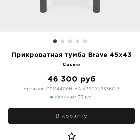
Прикроватная тумба Brave 45х43
Cosmo
46 300
руб
Артикул:
CPM4400H-HA-V39GX/2336C-3
Наличие: 35 шт.
В корзину