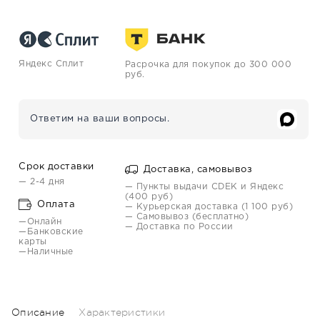
Яндекс Сплит
Расрочка для покупок до 300 000
руб.
Ответим на ваши вопросы.
Срок доставки
Доставка, самовывоз
— 2-4 дня
— Пункты выдачи CDEK и Яндекс
(400 руб)
Оплата
— Курьерская доставка (1 100 руб)
— Самовывоз (бесплатно)
—Онлайн
— Доставка по России
—Банковские
карты
—Наличные
Описание
Характеристики