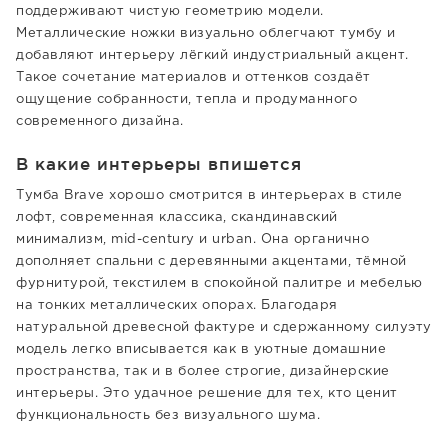
поддерживают чистую геометрию модели.
Металлические ножки визуально облегчают тумбу и
добавляют интерьеру лёгкий индустриальный акцент.
Такое сочетание материалов и оттенков создаёт
ощущение собранности, тепла и продуманного
современного дизайна.
В какие интерьеры впишется
Тумба Brave хорошо смотрится в интерьерах в стиле
лофт, современная классика, скандинавский
минимализм, mid-century и urban. Она органично
дополняет спальни с деревянными акцентами, тёмной
фурнитурой, текстилем в спокойной палитре и мебелью
на тонких металлических опорах. Благодаря
натуральной древесной фактуре и сдержанному силуэту
модель легко вписывается как в уютные домашние
пространства, так и в более строгие, дизайнерские
интерьеры. Это удачное решение для тех, кто ценит
функциональность без визуального шума.