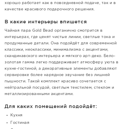
хорошо работает как в повседневной подаче, так и в
качестве красивого подарочного решения.
В какие интерьеры впишется
Чайная пара Gold Bead органично смотрится в
интерьерах, где ценят чистые линии, светлые тона и
продуманные детали. Она подойдёт для современной
классики, неоклассики, минимализма с акцентами,
скандинавского интерьера и мягкого арт-деко. Бело-
золотая гамма легко поддерживает атмосферу уюта в
кухне-гостиной, а декоративные элементы добавляют
сервировке более нарядное звучание без лишней
пышности. Такой комплект красиво сочетается с
нейтральной посудой, светлым текстилем, стеклом и
металлизированными акцентами.
Для каких помещений подойдёт:
Кухня
Гостиная