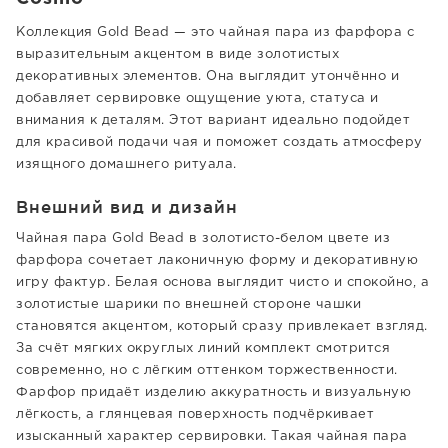
Коллекция Gold Bead — это чайная пара из фарфора с
выразительным акцентом в виде золотистых
декоративных элементов. Она выглядит утончённо и
добавляет сервировке ощущение уюта, статуса и
внимания к деталям. Этот вариант идеально подойдет
для красивой подачи чая и поможет создать атмосферу
изящного домашнего ритуала.
Внешний вид и дизайн
Чайная пара Gold Bead в золотисто-белом цвете из
фарфора сочетает лаконичную форму и декоративную
игру фактур. Белая основа выглядит чисто и спокойно, а
золотистые шарики по внешней стороне чашки
становятся акцентом, который сразу привлекает взгляд.
За счёт мягких округлых линий комплект смотрится
современно, но с лёгким оттенком торжественности.
Фарфор придаёт изделию аккуратность и визуальную
лёгкость, а глянцевая поверхность подчёркивает
изысканный характер сервировки. Такая чайная пара