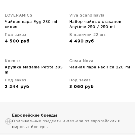
LOVERAMICS
Viva Scandinavia
Чайная пара Egg 250 ml
Набор чайных стаканов
синяя
Anytime 250 / 250 ml
Под заказ
В наличии 22 шт.
4 500
руб
4 490
руб
Koenitz
Costa Nova
Кружка Madame Petite 385
Чайная пара Pacifica 220 ml
ml
Под заказ
Под заказ
2 244
руб
3 060
руб
Европейские бренды
Оригинальные предметы интерьера от европейских и
мировых брендов