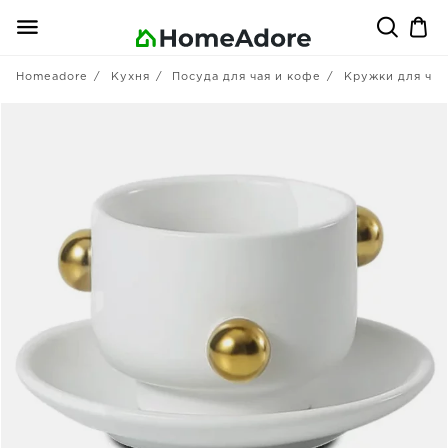
Homeadore
Кухня
Посуда для чая и кофе
Кружки для чая