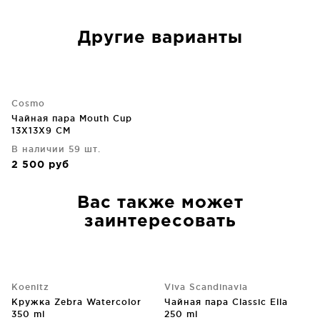
Другие варианты
Cosmo
Чайная пара Mouth Cup
13X13X9 CM
В наличии 59 шт.
2 500
руб
Вас также может
заинтересовать
Koenitz
Viva Scandinavia
Кружка Zebra Watercolor
Чайная пара Classic Ella
350 ml
250 ml