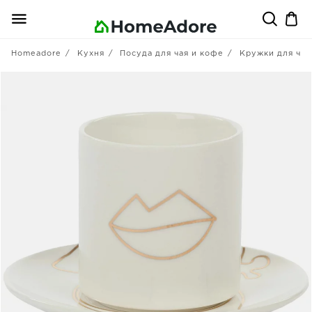
Homeadore
Кухня
Посуда для чая и кофе
Кружки для чая