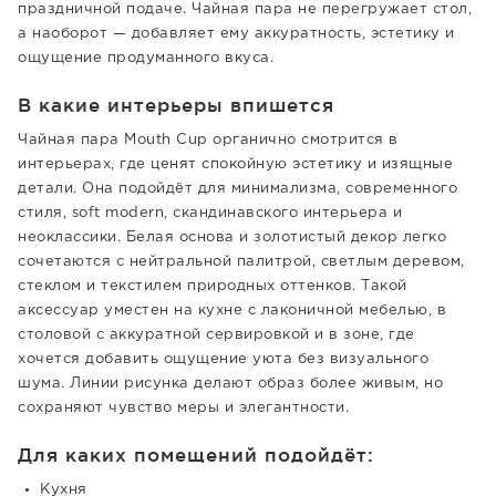
праздничной подаче. Чайная пара не перегружает стол,
а наоборот — добавляет ему аккуратность, эстетику и
ощущение продуманного вкуса.
В какие интерьеры впишется
Чайная пара Mouth Cup органично смотрится в
интерьерах, где ценят спокойную эстетику и изящные
детали. Она подойдёт для минимализма, современного
стиля, soft modern, скандинавского интерьера и
неоклассики. Белая основа и золотистый декор легко
сочетаются с нейтральной палитрой, светлым деревом,
стеклом и текстилем природных оттенков. Такой
аксессуар уместен на кухне с лаконичной мебелью, в
столовой с аккуратной сервировкой и в зоне, где
хочется добавить ощущение уюта без визуального
шума. Линии рисунка делают образ более живым, но
сохраняют чувство меры и элегантности.
Для каких помещений подойдёт:
Кухня