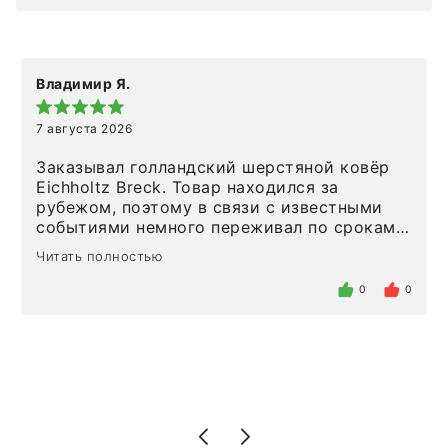
Владимир Я.
7 августа 2026
Заказывал голландский шерстяной ковёр
Eichholtz Breck. Товар находился за
рубежом, поэтому в связи с известными
событиями немного переживал по срокам.
Но homeadore привезли ровно в
Читать полностью
определенное в договоре время, без
задержеки. Отдельно хочу отметить
0
0
персонал магазина. Настоящая
клиентоориентированность: помогли
разобраться в ряде вопросов, всё
подробно объяснили, были на связи на
каждом этапе. Это тот случай, когда
чувствуешь, что о тебе действительно
позаботились. Что касается самого ковра,
то качество выше всяких похвал. Выглядит