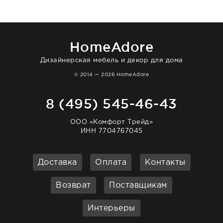
в интерьере ровно так, как хотел. Ещё раз -
большая благодарность сотрудникам
homeadore!
HomeAdore
Дизайнерская мебель и декор для дома
© 2014 — 2026 HomeAdore
8 (495) 545-46-43
ООО «Комфорт Трейд»
ИНН 7704767045
Доставка
Оплата
Контакты
Возврат
Поставщикам
Интерьеры