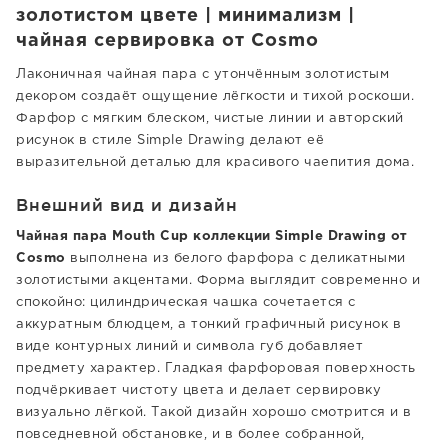
золотистом цвете | минимализм |
чайная сервировка от Cosmo
Лаконичная чайная пара с утончённым золотистым
декором создаёт ощущение лёгкости и тихой роскоши.
Фарфор с мягким блеском, чистые линии и авторский
рисунок в стиле Simple Drawing делают её
выразительной деталью для красивого чаепития дома.
Внешний вид и дизайн
Чайная пара Mouth Cup коллекции Simple Drawing от
Cosmo
выполнена из белого фарфора с деликатными
золотистыми акцентами. Форма выглядит современно и
спокойно: цилиндрическая чашка сочетается с
аккуратным блюдцем, а тонкий графичный рисунок в
виде контурных линий и символа губ добавляет
предмету характер. Гладкая фарфоровая поверхность
подчёркивает чистоту цвета и делает сервировку
визуально лёгкой. Такой дизайн хорошо смотрится и в
повседневной обстановке, и в более собранной,