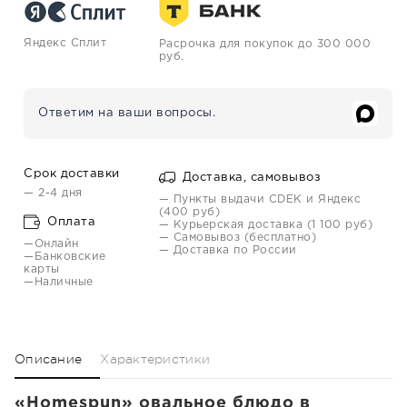
Яндекс Сплит
Расрочка для покупок до 300 000
руб.
Ответим на ваши вопросы.
Срок доставки
Доставка, самовывоз
— 2-4 дня
— Пункты выдачи CDEK и Яндекс
(400 руб)
Оплата
— Курьерская доставка (1 100 руб)
— Самовывоз (бесплатно)
—Онлайн
— Доставка по России
—Банковские
карты
—Наличные
Описание
Характеристики
«Homespun» овальное блюдо в