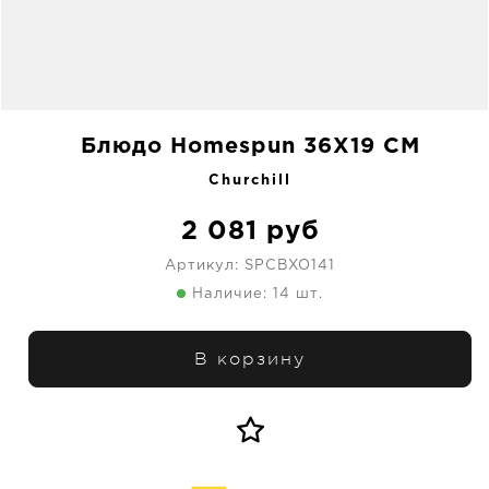
Блюдо Homespun 36X19 CM
Churchill
2 081
руб
Артикул:
SPCBXO141
Наличие: 14 шт.
В корзину