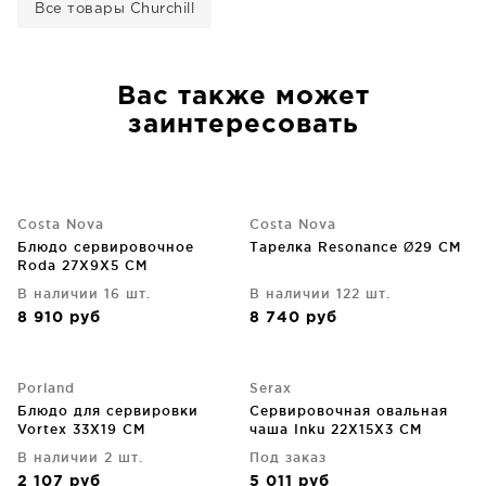
Все товары Churchill
Вас также может
заинтересовать
Costa Nova
Costa Nova
Блюдо сервировочное
Тарелка Resonance Ø29 CM
Roda 27X9X5 CM
В наличии 16 шт.
В наличии 122 шт.
8 910
руб
8 740
руб
Porland
Serax
Блюдо для сервировки
Сервировочная овальная
Vortex 33X19 CM
чаша Inku 22X15X3 CM
В наличии 2 шт.
Под заказ
2 107
руб
5 011
руб