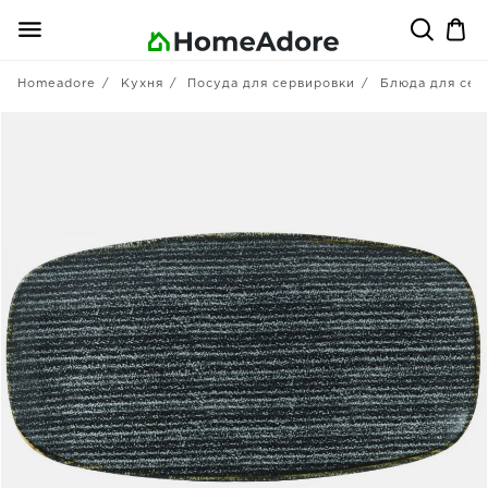
Homeadore
Кухня
Посуда для сервировки
Блюда для сер