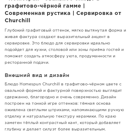
графитово-чёрной гамме |
Современная рустика | Сервировка от
Churchill
Глубокий графитовый оттенок, мягко вытянутая форма и
живая фактура создают выразительный акцент в
сервировке. Это блюдо для сервировки идеально
подойдет для кухни, столовой или зоны приёма гостей и
поможет создать атмосферу уюта, продуманности и
ресторанной подачи.
Внешний вид и дизайн
Блюдо Homespun Churchill в графитово-чёрном цвете с
овальной формой и фактурной поверхностью выглядит
сдержанно, благородно и очень современно. Дизайн
построен на тонкой игре оттенков: тёмная основа
оживлена светлыми штрихами, напоминающими ручную
отделку и натуральную текстуру керамики. По краю
заметен тёплый контрастный кант, который добавляет
глубину и делает силуэт более выразительным.