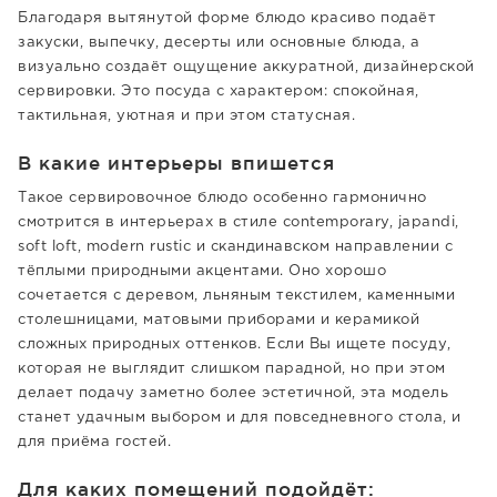
Благодаря вытянутой форме блюдо красиво подаёт
закуски, выпечку, десерты или основные блюда, а
визуально создаёт ощущение аккуратной, дизайнерской
сервировки. Это посуда с характером: спокойная,
тактильная, уютная и при этом статусная.
В какие интерьеры впишется
Такое сервировочное блюдо особенно гармонично
смотрится в интерьерах в стиле contemporary, japandi,
soft loft, modern rustic и скандинавском направлении с
тёплыми природными акцентами. Оно хорошо
сочетается с деревом, льняным текстилем, каменными
столешницами, матовыми приборами и керамикой
сложных природных оттенков. Если Вы ищете посуду,
которая не выглядит слишком парадной, но при этом
делает подачу заметно более эстетичной, эта модель
станет удачным выбором и для повседневного стола, и
для приёма гостей.
Для каких помещений подойдёт: