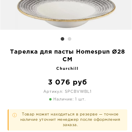
Тарелка для пасты Homespun Ø28
CM
Churchill
3 076
руб
Артикул:
SPCBVWBL1
Наличие: 1 шт.
Товар может находиться в резерве — точное
ⓘ
наличие уточнит менеджер после оформления
заказа.