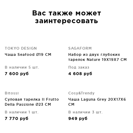
Вас также может
заинтересовать
TOKYO DESIGN
SAGAFORM
Чаша Seafood Ø19 CM
Набор из двух глубоких
тарелок Nature 19X19X7 CM
В наличии 5 шт.
Под заказ
7 600
руб
4 608
руб
Bitossi
Cosy&Trendy
Суповая тарелка Il Frutto
Чаша Laguna Grey 20X17X6
Della Passione Ø23 CM
CM
В наличии 1 шт.
В наличии 3 шт.
7 770
руб
949
руб