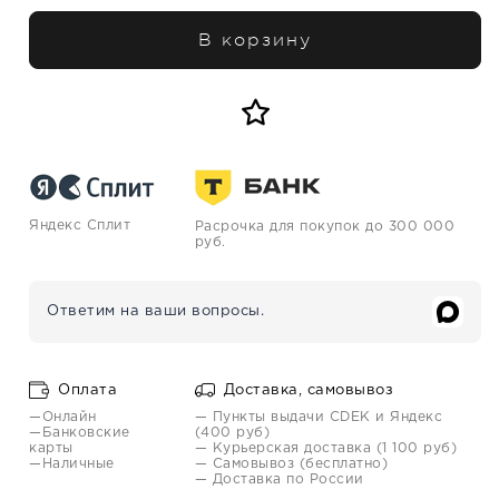
В корзину
Яндекс Сплит
Расрочка для покупок до 300 000
руб.
Ответим на ваши вопросы.
Оплата
Доставка, самовывоз
—Онлайн
— Пункты выдачи CDEK и Яндекс
—Банковские
(400 руб)
карты
— Курьерская доставка (1 100 руб)
—Наличные
— Самовывоз (бесплатно)
— Доставка по России