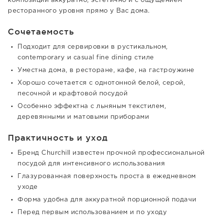
композиции аккуратно, эстетично и с ощущением
ресторанного уровня прямо у Вас дома.
Сочетаемость
Подходит для сервировки в рустикальном,
contemporary и casual fine dining стиле
Уместна дома, в ресторане, кафе, на гастроужине
Хорошо сочетается с однотонной белой, серой,
песочной и крафтовой посудой
Особенно эффектна с льняным текстилем,
деревянными и матовыми приборами
Практичность и уход
Бренд Churchill известен прочной профессиональной
посудой для интенсивного использования
Глазурованная поверхность проста в ежедневном
уходе
Форма удобна для аккуратной порционной подачи
Перед первым использованием и по уходу