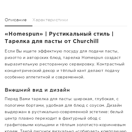
Описание
Характеристики
«Homespun» | Рустикальный стиль |
Тарелка для пасты от Churchill
Если Вы ищете эффектную посуду для подачи пасты,
ризотто и авторских блюд, тарелка Homespun создаст
выразительную ресторанную сервировку. Контрастный
концентрический декор и тёплый кант делают подачу
особенно аппетитной и современной.
Внешний вид и дизайн
Перед Вами тарелка для пасты: широкая, глубокая, с
пологими бортами, удобная для блюд с соусом. Дизайн
выдержан в рустикально-современной эстетике: белый
центр плавно переходит в фактурный обод с
графитовыми кольцами и тёплым золотисто-коричневым
краем. Такой рисунок визуально «собирает» композицию