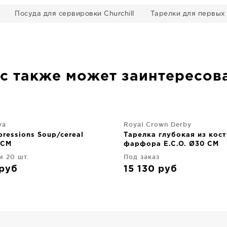
Посуда для сервировки Churchill
Тарелки для первых 
с также может заинтересов
va
Royal Crown Derby
ressions Soup/cereal
Тарелка глубокая из кос
 CM
фарфора E.C.O. Ø30 CM
и 20 шт.
Под заказ
руб
15 130
руб