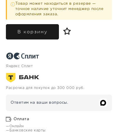
Товар может находиться в резерве —
ⓘ
точное наличие уточнит менеджер после
оформления заказа.
В корзину
Яндекс Сплит
Расрочка для покупок до 300 000 руб.
Ответим на ваши вопросы.
Оплата
—Онлайн
—Банковские карты