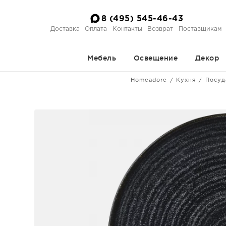
8 (495) 545-46-43
Доставка
Оплата
Контакты
Возврат
Поставщикам
Мебель
Освещение
Декор
Homeadore
Кухня
Посуд