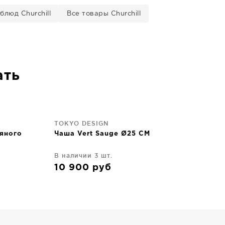
блюд Churchill
Все товары Churchill
ать
TOKYO DESIGN
тяного
Чаша Vert Sauge Ø25 CM
В наличии 3 шт.
10 900
руб