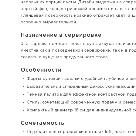
небольших порций пасты. Дизайн выдержан в совре
черный фон, концентрический орнамент и слегка п
Глянцевая поверхность красиво отражает свет, а 
особенно выразительной.
Назначение в сервировке
Эта тарелка помогает подать супы аккуратно и эст
уместна как в повседневной сервировке, так и в по
создать ощущение продуманного стола.
Особенности
Форма суповой тарелки с удобной глубиной и ш
Выразительный спиральный декор, усиливающий
Темная палитра для эффектной контрастной под
Стиль, сочетающий современную подачу и ремес
Компактный диаметр 18 см для индивидуальной 
Сочетаемость
Подходит для сервировки в стилях loft, rustic, con