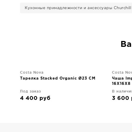
Кухонные принадлежности и аксессуары Churchill
Ва
Costa Nova
Costa No
Тарелка Stacked Organic Ø23 CM
Чаша Imp
16X16X8
Под заказ
В наличи
4 400
руб
3 600