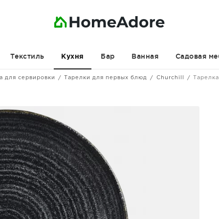
Текстиль
Бар
Ванная
Садовая ме
Кухня
а для сервировки
Тарелки для первых блюд
Churchill
Тарелк