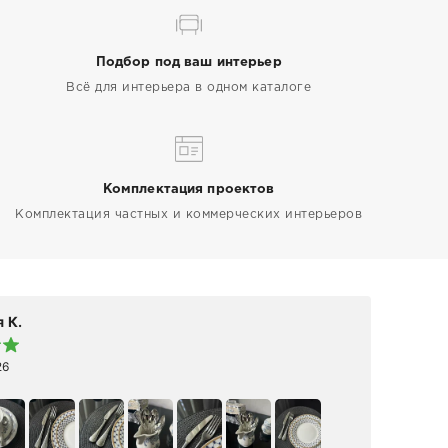
Подбор под ваш интерьер
Всё для интерьера в одном каталоге
Комплектация проектов
Комплектация частных и коммерческих интерьеров
 К.
Elen
26
19 а