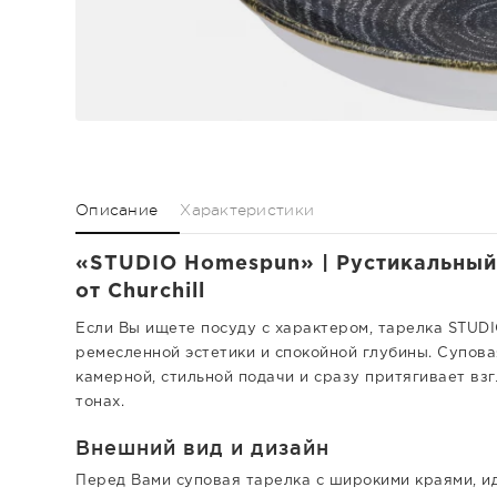
Описание
Характеристики
«STUDIO Homespun» | Рустикальный 
от Churchill
Если Вы ищете посуду с характером, тарелка STUD
ремесленной эстетики и спокойной глубины. Супова
камерной, стильной подачи и сразу притягивает в
тонах.
Внешний вид и дизайн
Перед Вами суповая тарелка с широкими краями, и