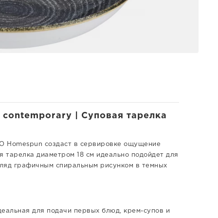
contemporary | Суповая тарелка
IO Homespun создаст в сервировке ощущение
я тарелка диаметром 18 см идеально подойдет для
згляд графичным спиральным рисунком в темных
деальная для подачи первых блюд, крем-супов и