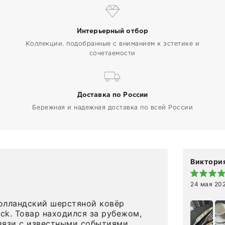
Интерьерный отбор
Коллекции, подобранные с вниманием к эстетике и
сочетаемости
Доставка по России
Бережная и надежная доставка по всей России
Виктория
24 мая 20
олландский шерстяной ковёр
eck. Товар находился за рубежом,
вязи с известными событиями