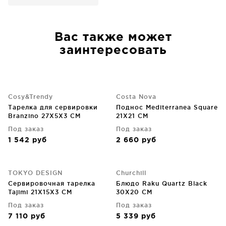
Вас также может
заинтересовать
Cosy&Trendy
Costa Nova
Тарелка для сервировки
Поднос Mediterranea Square
Branzino 27X5X3 CM
21X21 CM
Под заказ
Под заказ
1 542
руб
2 660
руб
TOKYO DESIGN
Churchill
Cервировочная тарелка
Блюдо Raku Quartz Black
Tajimi 21X15X3 CM
30X20 CM
Под заказ
Под заказ
7 110
руб
5 339
руб