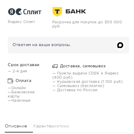
Яндекс Сплит
Расрочка для покупок до 300 000
руб.
Ответим на ваши вопросы.
Срок доставки
Доставка, самовывоз
— 2-4 дня
— Пункты выдачи CDEK и Яндекс
(400 руб)
Оплата
— Курьерская доставка (1 100 руб)
— Самовывоз (бесплатно)
—Онлайн
— Доставка по России
—Банковские
карты
—Наличные
Описание
Характеристики