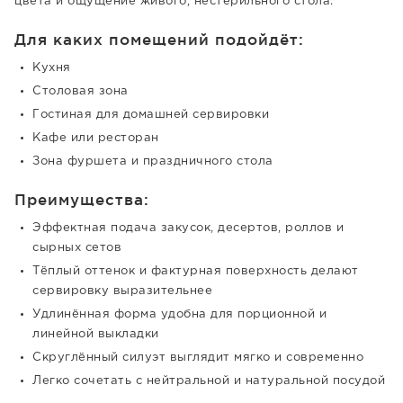
цвета и ощущение живого, нестерильного стола.
Для каких помещений подойдёт:
Кухня
Столовая зона
Гостиная для домашней сервировки
Кафе или ресторан
Зона фуршета и праздничного стола
Преимущества:
Эффектная подача закусок, десертов, роллов и
сырных сетов
Тёплый оттенок и фактурная поверхность делают
сервировку выразительнее
Удлинённая форма удобна для порционной и
линейной выкладки
Скруглённый силуэт выглядит мягко и современно
Легко сочетать с нейтральной и натуральной посудой