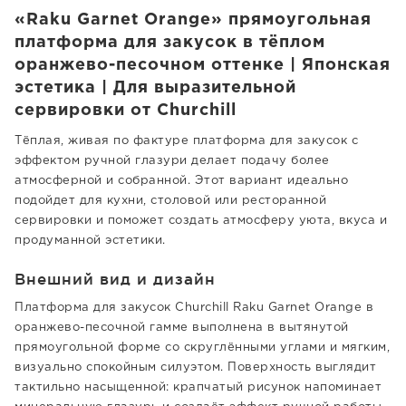
«Raku Garnet Orange» прямоугольная
платформа для закусок в тёплом
оранжево-песочном оттенке | Японская
эстетика | Для выразительной
сервировки от Churchill
Тёплая, живая по фактуре платформа для закусок с
эффектом ручной глазури делает подачу более
атмосферной и собранной. Этот вариант идеально
подойдет для кухни, столовой или ресторанной
сервировки и поможет создать атмосферу уюта, вкуса и
продуманной эстетики.
Внешний вид и дизайн
Платформа для закусок Churchill Raku Garnet Orange в
оранжево-песочной гамме выполнена в вытянутой
прямоугольной форме со скруглёнными углами и мягким,
визуально спокойным силуэтом. Поверхность выглядит
тактильно насыщенной: крапчатый рисунок напоминает