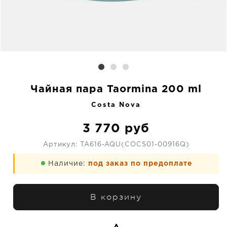
Чайная пара Taormina 200 ml
Costa Nova
3 770
руб
Артикул:
TA616-AQU(COCS01-00916Q)
Наличие:
под заказ по предоплате
В корзину