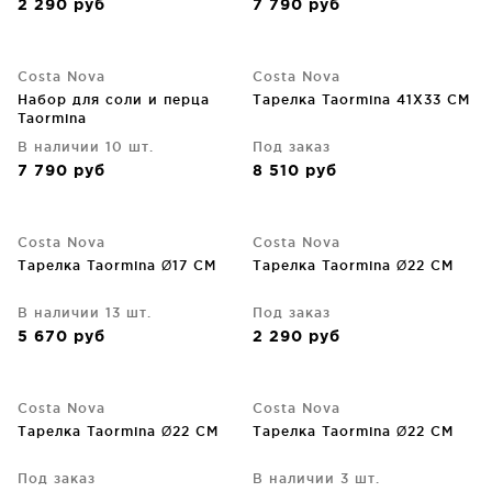
2 290
руб
7 790
руб
Costa Nova
Costa Nova
Набор для соли и перца
Тарелка Taormina 41X33 CM
Taormina
В наличии 10 шт.
Под заказ
7 790
руб
8 510
руб
Costa Nova
Costa Nova
Тарелка Taormina Ø17 CM
Тарелка Taormina Ø22 CM
В наличии 13 шт.
Под заказ
5 670
руб
2 290
руб
Costa Nova
Costa Nova
Тарелка Taormina Ø22 CM
Тарелка Taormina Ø22 CM
Под заказ
В наличии 3 шт.