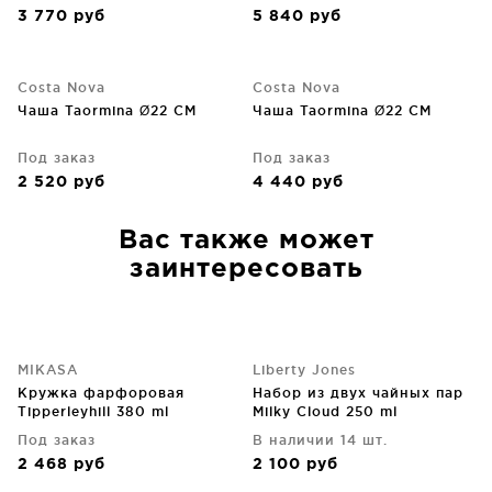
3 770
руб
5 840
руб
Costa Nova
Costa Nova
Чаша Taormina Ø22 CM
Чаша Taormina Ø22 CM
Под заказ
Под заказ
2 520
руб
4 440
руб
Вас также может
заинтересовать
MIKASA
Liberty Jones
Кружка фарфоровая
Набор из двух чайных пар
Tipperleyhill 380 ml
Milky Cloud 250 ml
Под заказ
В наличии 14 шт.
2 468
руб
2 100
руб