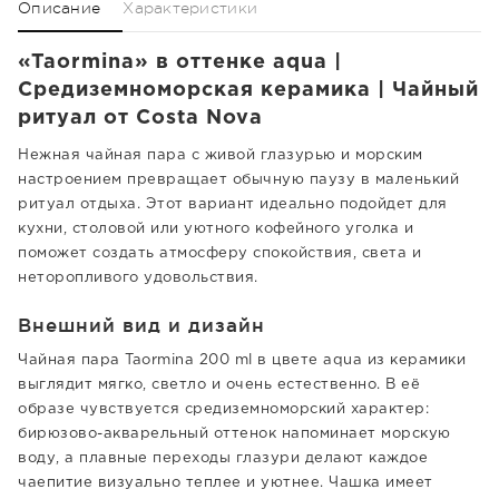
Описание
Характеристики
«Taormina» в оттенке aqua |
Средиземноморская керамика | Чайный
ритуал от Costa Nova
Нежная чайная пара с живой глазурью и морским
настроением превращает обычную паузу в маленький
ритуал отдыха. Этот вариант идеально подойдет для
кухни, столовой или уютного кофейного уголка и
поможет создать атмосферу спокойствия, света и
неторопливого удовольствия.
Внешний вид и дизайн
Чайная пара Taormina 200 ml в цвете aqua из керамики
выглядит мягко, светло и очень естественно. В её
образе чувствуется средиземноморский характер:
бирюзово-акварельный оттенок напоминает морскую
воду, а плавные переходы глазури делают каждое
чаепитие визуально теплее и уютнее. Чашка имеет