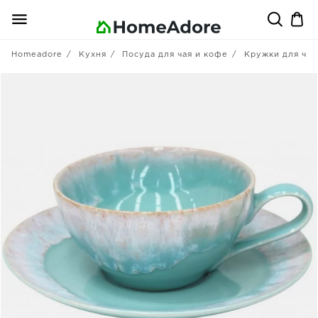
Homeadore
Кухня
Посуда для чая и кофе
Кружки для чая