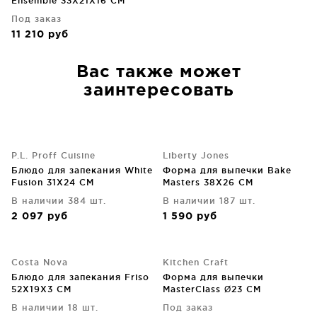
Ensemble 33X21X16 CM
Под заказ
11 210
руб
Вас также может
заинтересовать
P.L. Proff Cuisine
Liberty Jones
Блюдо для запекания White
Форма для выпечки Bake
Fusion 31X24 CM
Masters 38X26 CM
В наличии 384 шт.
В наличии 187 шт.
2 097
руб
1 590
руб
Costa Nova
Kitchen Craft
Блюдо для запекания Friso
Форма для выпечки
52X19X3 CM
MasterClass Ø23 CM
В наличии 18 шт.
Под заказ