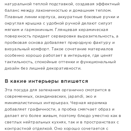
натуральной теплой подставкой, создавая эффектный
баланс между лаконичностью и домашним теплом.
Плавные линии корпуса, аккуратные боковые ручки и
округлая крышка с удобной ручкой делают силуэт
мягким и гармоничным. Глянцевая керамическая
поверхность придает сервировке выразительность, а
пробковая основа добавляет природную фактуру и
визуальный комфорт. Такое сочетание материалов
особенно хорошо работает в интерьере, где ценят
тактильность, спокойные оттенки и функциональный
дизайн без лишней декоративности.
В какие интерьеры впишется
Эта посуда для запекания органично смотрится в
современных, скандинавских, japandi, эко и
минималистичных интерьерах. Черная керамика
добавляет графичности, а пробка смягчает образ и
делает его более живым, поэтому блюдо уместно как в
светлых нейтральных кухнях, так и в пространствах с
контрастной отделкой. Оно хорошо сочетается с