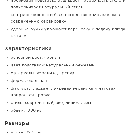
пробковая подставка защищает поверхность стола и
подчеркивает натуральный стиль
контраст черного и бежевого легко вписывается в
современную сервировку
удобные ручки упрощают переноску и подачу блюда
к столу
Характеристики
основной цвет: черный
цвет подставки: натуральный бежевый
материалы: керамика, пробка
форма: овальная
фактура: гладкая глянцевая керамика и матовая
природная пробка
стиль: современный, эко, минимализм
объем: 1900 мл
Размеры
длина: 32,5 см