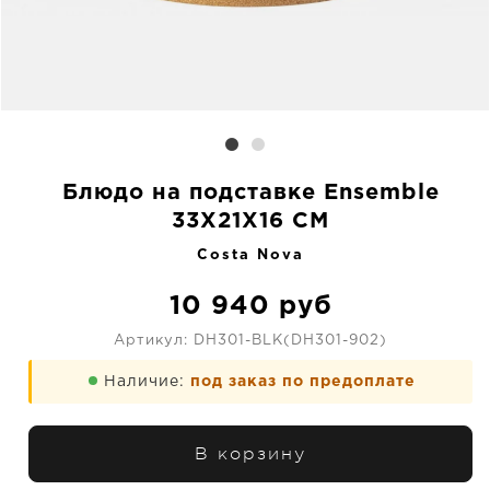
Блюдо на подставке Ensemble
33X21X16 CM
Costa Nova
10 940
руб
Артикул:
DH301-BLK(DH301-902)
Наличие:
под заказ по предоплате
В корзину