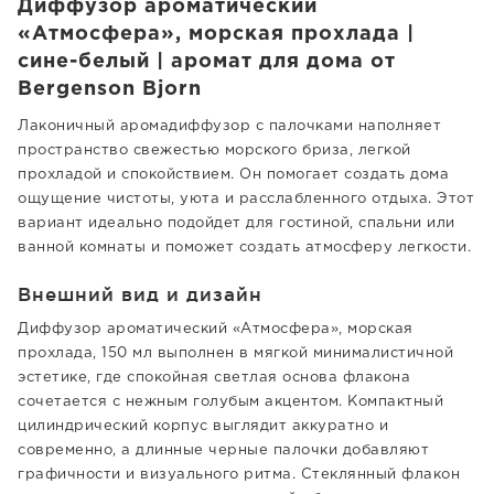
Диффузор ароматический
«Атмосфера», морская прохлада |
сине-белый | аромат для дома от
Bergenson Bjorn
Лаконичный аромадиффузор с палочками наполняет
пространство свежестью морского бриза, легкой
прохладой и спокойствием. Он помогает создать дома
ощущение чистоты, уюта и расслабленного отдыха. Этот
вариант идеально подойдет для гостиной, спальни или
ванной комнаты и поможет создать атмосферу легкости.
Внешний вид и дизайн
Диффузор ароматический «Атмосфера», морская
прохлада, 150 мл выполнен в мягкой минималистичной
эстетике, где спокойная светлая основа флакона
сочетается с нежным голубым акцентом. Компактный
цилиндрический корпус выглядит аккуратно и
современно, а длинные черные палочки добавляют
графичности и визуального ритма. Стеклянный флакон