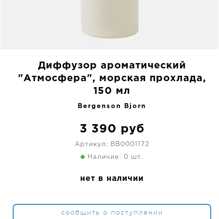
Диффузор ароматический
"Атмосфера", морская прохлада,
150 мл
Bergenson Bjorn
3 390
руб
Артикул:
BB0001172
Наличие: 0 шт.
нет в наличии
сообщить о поступлении