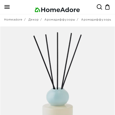
Homeadore
Декор
Аромадиффузоры
Аромадиффузоры с