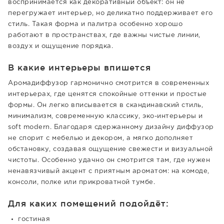
воспринимается как декоративный объект: он не
перегружает интерьер, но деликатно поддерживает его
стиль. Такая форма и палитра особенно хорошо
работают в пространствах, где важны чистые линии,
воздух и ощущение порядка.
В какие интерьеры впишется
Аромадиффузор гармонично смотрится в современных
интерьерах, где ценятся спокойные оттенки и простые
формы. Он легко вписывается в скандинавский стиль,
минимализм, современную классику, эко-интерьеры и
soft modern. Благодаря сдержанному дизайну диффузор
не спорит с мебелью и декором, а мягко дополняет
обстановку, создавая ощущение свежести и визуальной
чистоты. Особенно удачно он смотрится там, где нужен
ненавязчивый акцент с приятным ароматом: на комоде,
консоли, полке или прикроватной тумбе.
Для каких помещений подойдёт:
гостиная