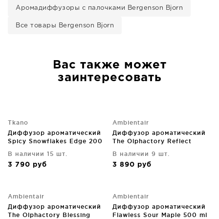
Аромадиффузоры с палочками Bergenson Bjorn
Все товары Bergenson Bjorn
Вас также может
заинтересовать
Tkano
Ambientair
Диффузор ароматический
Диффузор ароматический
Spicy Snowflakes Edge 200
The Olphactory Reflect
ml
Frankinsense 250 ml
В наличии 15 шт.
В наличии 9 шт.
3 790
руб
3 890
руб
Ambientair
Ambientair
Диффузор ароматический
Диффузор ароматический
The Olphactory Blessing
Flawless Sour Maple 500 ml