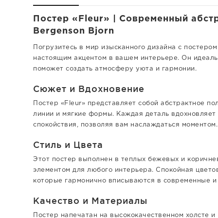
Постер «Fleur» | Современный абст
Bergenson Bjorn
Погрузитесь в мир изысканного дизайна с постером 
настоящим акцентом в вашем интерьере. Он идеальн
поможет создать атмосферу уюта и гармонии.
Сюжет и Вдохновение
Постер «Fleur» представляет собой абстрактное по
линии и мягкие формы. Каждая деталь вдохновляет
спокойствия, позволяя вам наслаждаться моментом.
Стиль и Цвета
Этот постер выполнен в теплых бежевых и коричнев
элементом для любого интерьера. Спокойная цветов
которые гармонично вписываются в современные и 
Качество и Материалы
Постер напечатан на высококачественном холсте и 