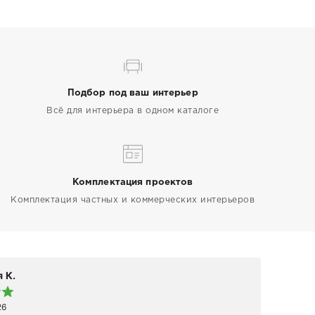
Подбор под ваш интерьер
Всё для интерьера в одном каталоге
Комплектация проектов
Комплектация частных и коммерческих интерьеров
 К.
Elen
26
19 а