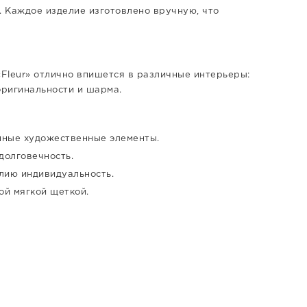
. Каждое изделие изготовлено вручную, что
«Fleur» отлично впишется в различные интерьеры:
оригинальности и шарма.
нные художественные элементы.
долговечность.
лию индивидуальность.
ой мягкой щеткой.