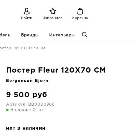
Войти
Избранное
Корзина
бель
Бренды
Интерьеры
остер Fleur 120X70 CM
Постер Fleur 120X70 CM
Bergenson Bjorn
9 500
руб
Артикул:
BB0000966
Наличие: 0 шт.
нет в наличии