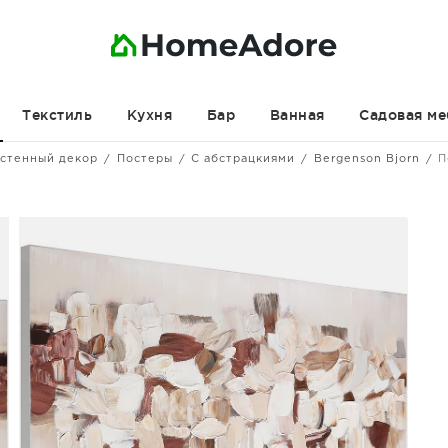
Текстиль
Кухня
Бар
Ванная
Садовая ме
стенный декор
Постеры
С абстрацкиями
Bergenson Bjorn
П