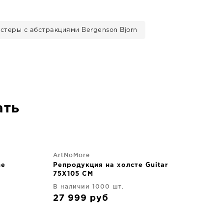
стеры с абстракциями Bergenson Bjorn
ать
ArtNoMore
he
Репродукция на холсте Guitar
75X105 CM
В наличии 1000 шт.
27 999
руб