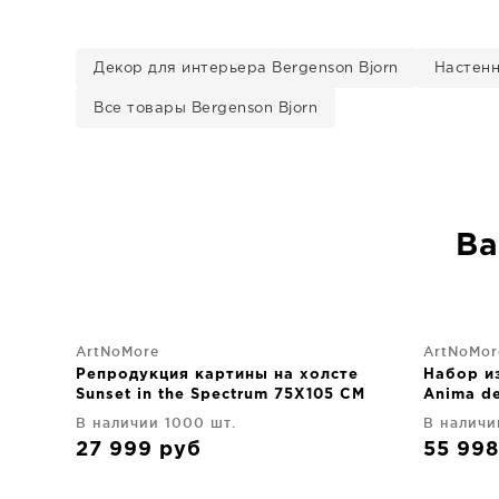
Декор для интерьера Bergenson Bjorn
Настенн
Все товары Bergenson Bjorn
Ва
ArtNoMore
ArtNoMor
Репродукция картины на холсте
Набор из
Sunset in the Spectrum 75X105 CM
Anima de
75X105 
В наличии 1000 шт.
В наличи
27 999
руб
55 99