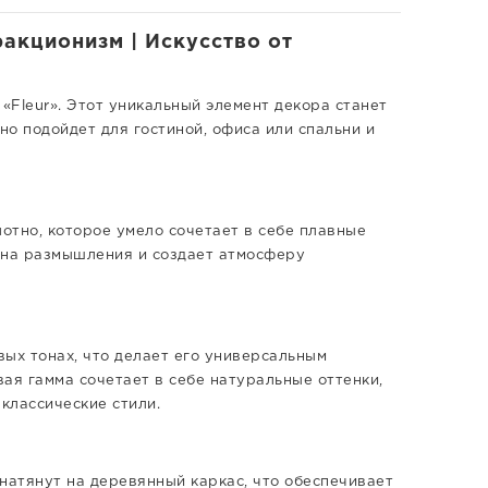
ракционизм | Искусство от
«Fleur». Этот уникальный элемент декора станет
о подойдет для гостиной, офиса или спальни и
лотно, которое умело сочетает в себе плавные
 на размышления и создает атмосферу
ых тонах, что делает его универсальным
ая гамма сочетает в себе натуральные оттенки,
классические стили.
натянут на деревянный каркас, что обеспечивает