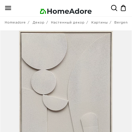
Homeadore
Декор
Настенный декор
Картины
Bergenso