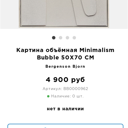
Картина объёмная Minimalism
Bubble 50X70 CM
Bergenson Bjorn
4 900
руб
Артикул:
BB0000962
Наличие: 0 шт.
нет в наличии