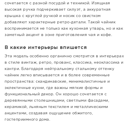
сочетается с разной посудой и техникой. Изящная
высокая ручка подчеркивает силуэт, а аккуратная
крышка с круглой ручкой и носик со свистком
добавляют характерные ретро-детали. Такой чайник
воспринимается не только как кухонная утварь, но и как
заметный акцент в зоне приготовления чая и кофе.
В какие интерьеры впишется
Эта модель особенно органично смотрится в интерьерах
в стиле винтаж, ретро, прованс, классика, неоклассика и
кантри. Благодаря нейтральному стальному оттенку
чайник легко вписывается и в более современные
пространства: скандинавские, минималистичные и
эклектичные кухни, где важны мягкие формы и
функциональный декор. Он хорошо сочетается с
деревянными столешницами, светлыми фасадами,
керамикой, льняным текстилем и металлическими
акцентами, создавая ощущение обжитого,
гостеприимного дома.