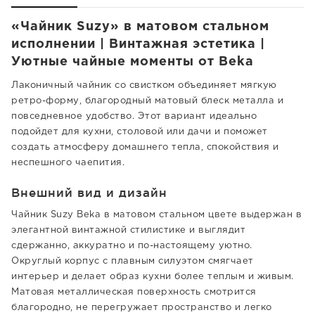
«Чайник Suzy» в матовом стальном
исполнении | Винтажная эстетика |
Уютные чайные моменты от Beka
Лаконичный чайник со свистком объединяет мягкую
ретро-форму, благородный матовый блеск металла и
повседневное удобство. Этот вариант идеально
подойдет для кухни, столовой или дачи и поможет
создать атмосферу домашнего тепла, спокойствия и
неспешного чаепития.
Внешний вид и дизайн
Чайник Suzy Beka в матовом стальном цвете выдержан в
элегантной винтажной стилистике и выглядит
сдержанно, аккуратно и по-настоящему уютно.
Округлый корпус с плавным силуэтом смягчает
интерьер и делает образ кухни более теплым и живым.
Матовая металлическая поверхность смотрится
благородно, не перегружает пространство и легко