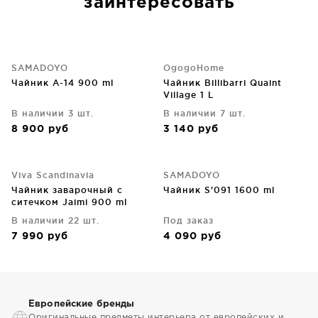
заинтересовать
SAMADOYO
OgogoHome
Чайник A-14 900 ml
Чайник Billibarri Quaint
Village 1 L
В наличии 3 шт.
В наличии 7 шт.
8 900
руб
3 140
руб
Viva Scandinavia
SAMADOYO
Чайник заварочный с
Чайник S'091 1600 ml
ситечком Jaimi 900 ml
В наличии 22 шт.
Под заказ
7 990
руб
4 090
руб
Европейские бренды
Оригинальные предметы интерьера от европейских и