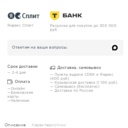
Яндекс Сплит
Расрочка для покупок до 300 000
руб.
Ответим на ваши вопросы.
Срок доставки
Доставка, самовывоз
— 2-4 дня
— Пункты выдачи CDEK и Яндекс
(400 руб)
Оплата
— Курьерская доставка (1 100 руб)
— Самовывоз (бесплатно)
—Онлайн
— Доставка по России
—Банковские
карты
—Наличные
Описание
Характеристики