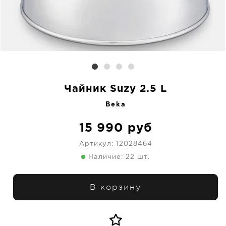
Чайник Suzy 2.5 L
Beka
15 990
руб
Артикул:
12028464
Наличие: 22 шт.
В корзину