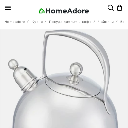
Homeadore
Кухня
Посуда для чая и кофе
Чайники
Bek