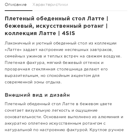
Описание
Характеристики
Плетеный обеденный стол Латте |
бежевый, искусственный ротанг |
коллекция Латте | 4SIS
Лаконичный и уютный обеденный стол из коллекции
«Латте» задает настроение неспешных завтраков,
семейных ужинов и теплых встреч на свежем воздухе.
Плетеная фактура, мягкий бежевый оттенок и
прозрачная стеклянная столешница делают его
выразительным, но спокойным акцентом для
современной зоны отдыха.
Внешний вид и дизайн
Плетеный обеденный стол Латте в бежевом цвете
сочетает визуальную легкость и ощущение
основательности. Основание выполнено из алюминия и
аккуратно оплетено искусственным ротангом с
натуральной по настроению фактурой. Круглое ручное