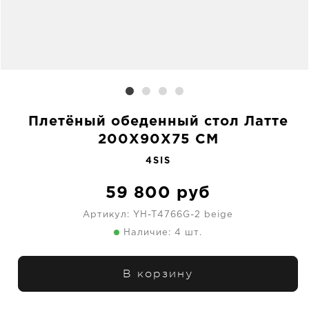
Плетёный обеденный стол Латте
200X90X75 CM
4SIS
59 800
руб
Артикул:
YH-T4766G-2 beige
Наличие: 4 шт.
В корзину