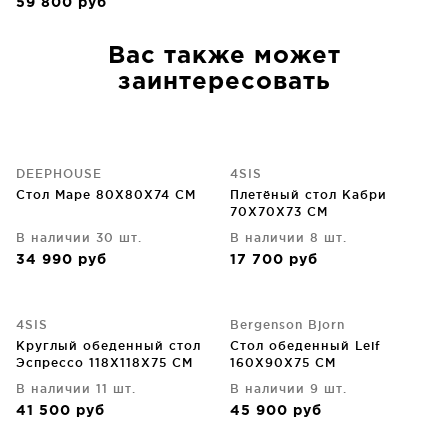
59 800
руб
Вас также может
заинтересовать
DEEPHOUSE
4SIS
Стол Маре 80X80X74 CM
Плетёный стол Кабри
70X70X73 CM
В наличии 30 шт.
В наличии 8 шт.
34 990
руб
17 700
руб
4SIS
Bergenson Bjorn
Круглый обеденный стол
Стол обеденный Leif
Эспрессо 118X118X75 CM
160X90X75 CM
В наличии 11 шт.
В наличии 9 шт.
41 500
руб
45 900
руб