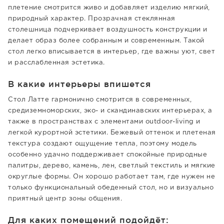
плетение смотрится живо и добавляет изделию мягкий,
природный характер. Прозрачная стеклянная
столешница подчеркивает воздушность конструкции и
делает образ более собранным и современным. Такой
стол легко вписывается в интерьер, где важны уют, свет
и расслабленная эстетика.
В какие интерьеры впишется
Стол Латте гармонично смотрится в современных,
средиземноморских, эко- и скандинавских интерьерах, а
также в пространствах с элементами outdoor-living и
легкой курортной эстетики. Бежевый оттенок и плетеная
текстура создают ощущение тепла, поэтому модель
особенно удачно поддерживает спокойные природные
палитры, дерево, камень, лен, светлый текстиль и мягкие
округлые формы. Он хорошо работает там, где нужен не
только функциональный обеденный стол, но и визуально
приятный центр зоны общения.
Для каких помещений подойдёт: