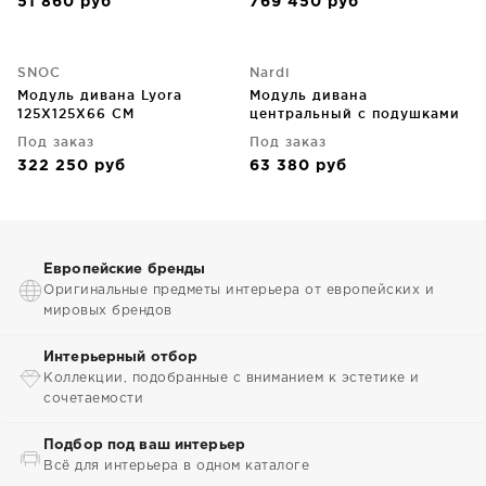
51 860
руб
769 450
руб
SNOC
Nardi
Модуль дивана Lyora
Модуль дивана
125X125X66 CM
центральный с подушками
Komodo 72X78X88 CM
Под заказ
Под заказ
322 250
руб
63 380
руб
Европейские бренды
Оригинальные предметы интерьера от европейских и
мировых брендов
Интерьерный отбор
Коллекции, подобранные с вниманием к эстетике и
сочетаемости
Подбор под ваш интерьер
Всё для интерьера в одном каталоге