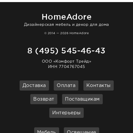
большая благодарность сотрудникам
homeadore!
HomeAdore
Дизайнерская мебель и декор для дома
© 2014 — 2026 HomeAdore
8 (495) 545-46-43
ООО «Комфорт Трейд»
ИНН 7704767045
Доставка
Оплата
Контакты
Возврат
Поставщикам
Интерьеры
Мебель
Освещение