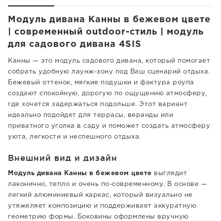
Модуль дивана Канны в бежевом цвете
| современный outdoor-стиль | модуль
для садового дивана 4SIS
Канны — это модуль садового дивана, который помогает
собрать удобную лаунж-зону под Ваш сценарий отдыха.
Бежевый оттенок, мягкие подушки и фактура роупа
создают спокойную, дорогую по ощущению атмосферу,
где хочется задержаться подольше. Этот вариант
идеально подойдет для террасы, веранды или
приватного уголка в саду и поможет создать атмосферу
уюта, легкости и неспешного отдыха.
Внешний вид и дизайн
Модуль дивана Канны в бежевом цвете
выглядит
лаконично, тепло и очень по-современному. В основе —
легкий алюминиевый каркас, который визуально не
утяжеляет композицию и поддерживает аккуратную
геометрию формы. Боковины оформлены вручную