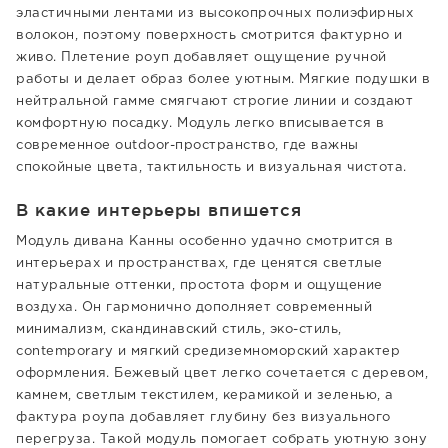
эластичными лентами из высокопрочных полиэфирных
волокон, поэтому поверхность смотрится фактурно и
живо. Плетение роуп добавляет ощущение ручной
работы и делает образ более уютным. Мягкие подушки в
нейтральной гамме смягчают строгие линии и создают
комфортную посадку. Модуль легко вписывается в
современное outdoor-пространство, где важны
спокойные цвета, тактильность и визуальная чистота.
В какие интерьеры впишется
Модуль дивана Канны особенно удачно смотрится в
интерьерах и пространствах, где ценятся светлые
натуральные оттенки, простота форм и ощущение
воздуха. Он гармонично дополняет современный
минимализм, скандинавский стиль, эко-стиль,
contemporary и мягкий средиземноморский характер
оформления. Бежевый цвет легко сочетается с деревом,
камнем, светлым текстилем, керамикой и зеленью, а
фактура роупа добавляет глубину без визуального
перегруза. Такой модуль помогает собрать уютную зону