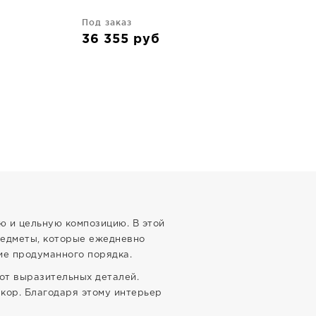
Под заказ
36 355
руб
ую и цельную композицию. В этой
редметы, которые ежедневно
ие продуманного порядка.
 от выразительных деталей.
екор. Благодаря этому интерьер