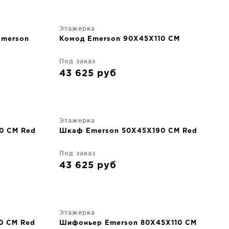
Этажерка
Emerson
Комод Emerson 90X45X110 CM
Под заказ
43 625
руб
Этажерка
0 CM Red
Шкаф Emerson 50X45X190 CM Red
Под заказ
43 625
руб
Этажерка
0 CM Red
Шифоньер Emerson 80X45X110 CM