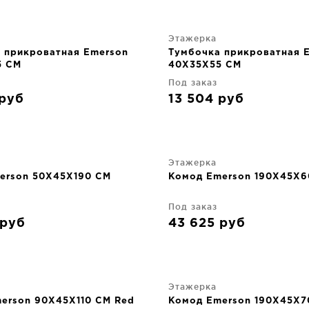
Этажерка
 прикроватная Emerson
Тумбочка прикроватная 
5 CM
40X35X55 CM
Под заказ
руб
13 504
руб
Этажерка
erson 50X45X190 CM
Комод Emerson 190X45X6
Под заказ
руб
43 625
руб
Этажерка
erson 90X45X110 CM Red
Комод Emerson 190X45X7