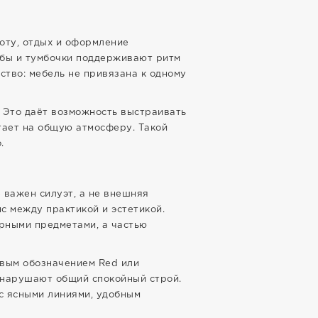
оту, отдых и оформление
мбы и тумбочки поддерживают ритм
ство: мебель не привязана к одному
 Это даёт возможность выстраивать
отает на общую атмосферу. Такой
.
 важен силуэт, а не внешняя
с между практикой и эстетикой.
арными предметами, а частью
овым обозначением Red или
е нарушают общий спокойный строй.
 с ясными линиями, удобным