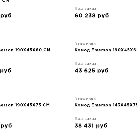
5 CM
Под заказ
6
руб
60 238
руб
Этажерка
erson 190X45X60 CM
Комод Emerson 190X45X6
Под заказ
руб
43 625
руб
Этажерка
erson 190X45X75 CM
Комод Emerson 143X45X7
Под заказ
4
руб
38 431
руб