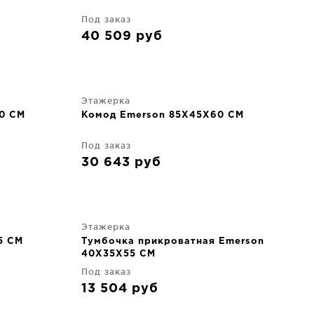
Под заказ
40 509
руб
Этажерка
0 CM
Комод Emerson 85X45X60 CM
Под заказ
30 643
руб
Этажерка
5 CM
Тумбочка прикроватная Emerson
40X35X55 CM
Под заказ
13 504
руб