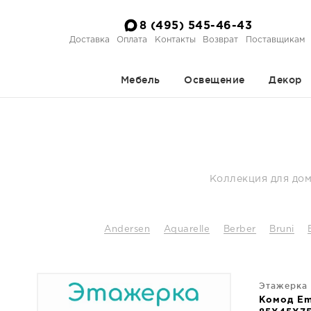
8 (495) 545-46-43
Доставка
Оплата
Контакты
Возврат
Поставщикам
Мебель
Освещение
Декор
Коллекция для дом
Andersen
Aquarelle
Berber
Bruni
Этажерка
Комод Em