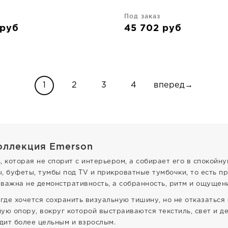
Под заказ
руб
45 702
руб
1
2
3
4
вперед→
оллекция Emerson
 которая не спорит с интерьером, а собирает его в спокойн
, буфеты, тумбы под TV и прикроватные тумбочки, то есть п
важна не демонстративность, а собранность, ритм и ощущен
где хочется сохранить визуальную тишину, но не отказаться
ую опору, вокруг которой выстраиваются текстиль, свет и д
ядит более цельным и взрослым.