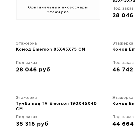
85X45X7
Оригинальные аксессуары
Под заказ
Этажерка
28 04
Этажерка
Этажерка
Комод Emerson 85X45X75 CM
Комод Em
Под заказ
Под заказ
28 046
руб
46 742
Этажерка
Этажерка
Тумба под TV Emerson 190X45X40
Комод Em
CM
Под заказ
Под заказ
35 316
руб
44 66