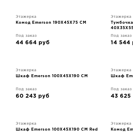
Этажерка
Этажерка
Комод Emerson 190X45X75 CM
Тумбочка
40X35X5
Под заказ
Под заказ
44 664
руб
14 544
Этажерка
Этажерка
Шкаф Emerson 100X45X190 CM
Шкаф Em
Под заказ
Под заказ
60 243
руб
43 625
Этажерка
Этажерка
Шкаф Emerson 100X45X190 CM Red
Комод Em