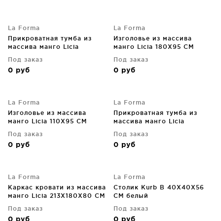
La Forma
La Forma
Прикроватная тумба из
Изголовье из массива
массива манго Licia
манго Licia 180X95 CM
55X35X55 CM
Под заказ
Под заказ
0
руб
0
руб
La Forma
La Forma
Изголовье из массива
Прикроватная тумба из
манго Licia 110X95 CM
массива манго Licia
55X35X55 CM
Под заказ
Под заказ
0
руб
0
руб
La Forma
La Forma
Каркас кровати из массива
Столик Kurb B 40X40X56
манго Licia 213X180X80 CM
CM белый
Под заказ
Под заказ
0
руб
0
руб