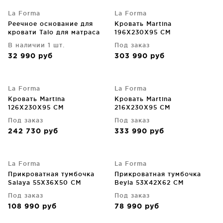
La Forma
La Forma
Реечное основание для
Кровать Martina
кровати Talo для матраса
196X230X95 CM
90X200 CM
В наличии 1 шт.
Под заказ
32 990
руб
303 990
руб
La Forma
La Forma
Кровать Martina
Кровать Martina
126X230X95 CM
216X230X95 CM
Под заказ
Под заказ
242 730
руб
333 990
руб
La Forma
La Forma
Прикроватная тумбочка
Прикроватная тумбочка
Salaya 55X36X50 CM
Beyla 53X42X62 CM
Под заказ
Под заказ
108 990
руб
78 990
руб