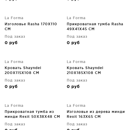
La Forma
La Forma
Изголовье Rasha 170X110
Прикроватная тумба Rasha
CM
49X41X45 CM
Под заказ
Под заказ
0
руб
0
руб
La Forma
La Forma
Кровать Shayndel
Кровать Shayndel
200X115X108 CM
210X185X108 CM
Под заказ
Под заказ
0
руб
0
руб
La Forma
La Forma
Прикроватная тумба из
Изголовье из дерева минди
минди Rexit 50X38X48 CM
Rexit 163X65 CM
Под заказ
Под заказ