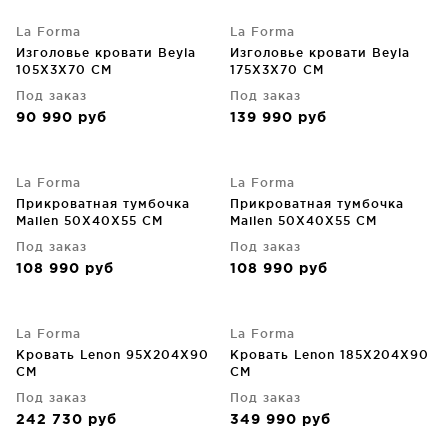
La Forma
La Forma
Изголовье кровати Beyla
Изголовье кровати Beyla
105X3X70 CM
175X3X70 CM
Под заказ
Под заказ
90 990
руб
139 990
руб
La Forma
La Forma
Прикроватная тумбочка
Прикроватная тумбочка
Mailen 50X40X55 CM
Mailen 50X40X55 CM
Под заказ
Под заказ
108 990
руб
108 990
руб
La Forma
La Forma
Кровать Lenon 95X204X90
Кровать Lenon 185X204X90
CM
CM
Под заказ
Под заказ
242 730
руб
349 990
руб