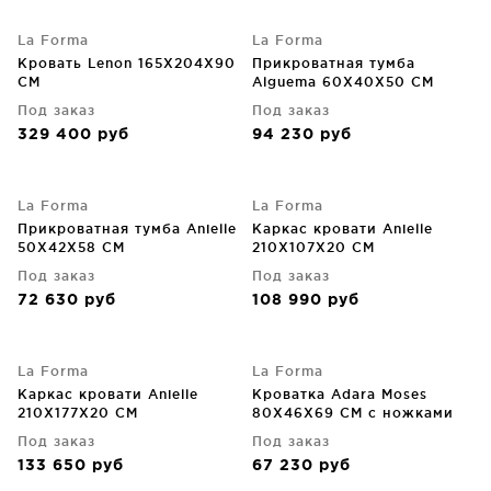
La Forma
La Forma
Кровать Lenon 165X204X90
Прикроватная тумба
CM
Alguema 60X40X50 CM
Под заказ
Под заказ
329 400
руб
94 230
руб
La Forma
La Forma
Прикроватная тумба Anielle
Каркас кровати Anielle
50X42X58 CM
210X107X20 CM
Под заказ
Под заказ
72 630
руб
108 990
руб
La Forma
La Forma
Каркас кровати Anielle
Кроватка Adara Moses
210X177X20 CM
80X46X69 CM c ножками
из массива бука
Под заказ
Под заказ
133 650
руб
67 230
руб