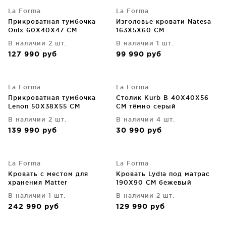
La Forma
La Forma
Прикроватная тумбочка
Изголовье кровати Natesa
Onix 60X40X47 CM
163X5X60 CM
В наличии 2 шт.
В наличии 1 шт.
127 990
руб
99 990
руб
La Forma
La Forma
Прикроватная тумбочка
Столик Kurb B 40X40X56
Lenon 50X38X55 CM
CM тёмно серый
В наличии 2 шт.
В наличии 4 шт.
139 990
руб
30 990
руб
La Forma
La Forma
Кровать с местом для
Кровать Lydia под матрас
хранения Matter
190X90 CM бежевый
180X200X36 CM серая
В наличии 1 шт.
В наличии 2 шт.
242 990
руб
129 990
руб