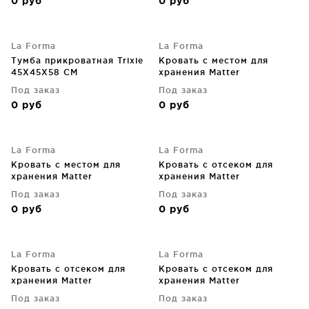
0
руб
0
руб
La Forma
La Forma
Тумба прикроватная Trixie
Кровать с местом для
45X45X58 CM
хранения Matter
160X200X36 CM бежевая
Под заказ
Под заказ
0
руб
0
руб
La Forma
La Forma
Кровать с местом для
Кровать с отсеком для
хранения Matter
хранения Matter
160X200X36 CM серая
90X190X36 CM бежевого
Под заказ
Под заказ
цвета
0
руб
0
руб
La Forma
La Forma
Кровать с отсеком для
Кровать с отсеком для
хранения Matter
хранения Matter
90X190X36 CM серого
150X190X36 CM тёмно
Под заказ
Под заказ
цвета
серого цвета