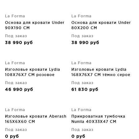
La Forma
La Forma
Основа для кровати Under
Основа для кровати Under
90X190 CM
80X200 CM
Под заказ
Под заказ
38 990
руб
38 990
руб
La Forma
La Forma
Изголовье кровати Lydia
Изголовье кровати Lydia
108X76X7 CM розовое
168X76X7 CM тёмно серое
Под заказ
Под заказ
46 990
руб
61 830
руб
La Forma
La Forma
Изголовье кровати Aberash
Прикроватная тумбочка
165X6X60 CM
Nunila 40X33X47 CM
Под заказ
Под заказ
0
руб
0
руб