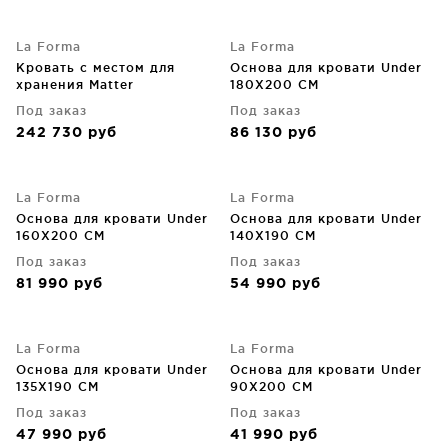
La Forma
La Forma
Кровать с местом для
Основа для кровати Under
хранения Matter
180X200 CM
180X200X36 CM бежевая
Под заказ
Под заказ
242 730
руб
86 130
руб
La Forma
La Forma
Основа для кровати Under
Основа для кровати Under
160X200 CM
140X190 CM
Под заказ
Под заказ
81 990
руб
54 990
руб
La Forma
La Forma
Основа для кровати Under
Основа для кровати Under
135X190 CM
90X200 CM
Под заказ
Под заказ
47 990
руб
41 990
руб