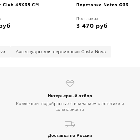
т Club 45X35 CM
Подставка Notos Ø33
з
Под заказ
руб
3 470
руб
ova
Аксессуары для сервировки Costa Nova
Интерьерный отбор
Коллекции, подобранные с вниманием к эстетике и
сочетаемости
Доставка по России