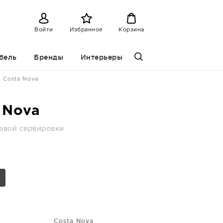
Войти
Избранное
Корзина
бель
Бренды
Интерьеры
Costa Nova
 Nova
тевой сервировки
Costa Nova