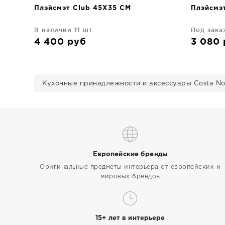
Плэйсмэт Club 45X35 CM
Плэйсмэ
В наличии 11 шт.
Под зака
4 400
руб
3 080
Кухонные принадлежности и аксессуары Costa N
Европейские бренды
Оригинальные предметы интерьера от европейских и
мировых брендов
15+ лет в интерьере