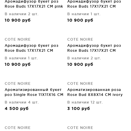
Аромадифузор букет роз
Аромадифузор букет роз
Rose Buds 17X17X21 CM pink
Rose Buds 17X17X21 CM
ivory white
В наличии 2 шт.
В наличии 1 шт.
10 900
руб
10 900
руб
COTE NOIRE
COTE NOIRE
Аромадифузор букет роз
Аромадифузор букет роз
Rose Buds 17X17X21 CM
Rose Buds 17X17X21 CM
french pink
carmine red
В наличии 1 шт.
В наличии 2 шт.
10 900
руб
10 900
руб
COTE NOIRE
COTE NOIRE
Ароматизированный букет
Ароматизированная роза
роз Single Rose 11X11X16 CM
Rose Bud 8X8X14 CM ivory
В наличии 4 шт.
В наличии 12 шт.
4 500
руб
3 100
руб
COTE NOIRE
COTE NOIRE