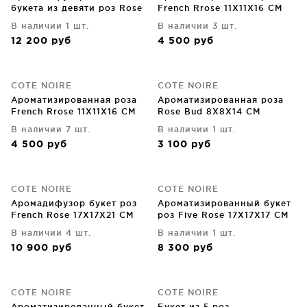
букета из девяти роз Rose
French Rrose 11X11X16 CM
Bud Pink Blush 11X11X16 CM
В наличии 1 шт.
В наличии 3 шт.
12 200
руб
4 500
руб
COTE NOIRE
COTE NOIRE
Ароматизированная роза
Ароматизированная роза
French Rrose 11X11X16 CM
Rose Bud 8X8X14 CM
В наличии 7 шт.
В наличии 1 шт.
4 500
руб
3 100
руб
COTE NOIRE
COTE NOIRE
Аромадифузор букет роз
Ароматизированный букет
French Rose 17X17X21 CM
роз Five Rose 17X17X17 CM
В наличии 4 шт.
В наличии 1 шт.
10 900
руб
8 300
руб
COTE NOIRE
COTE NOIRE
Ароматизированный букет
Букет из 5 роз