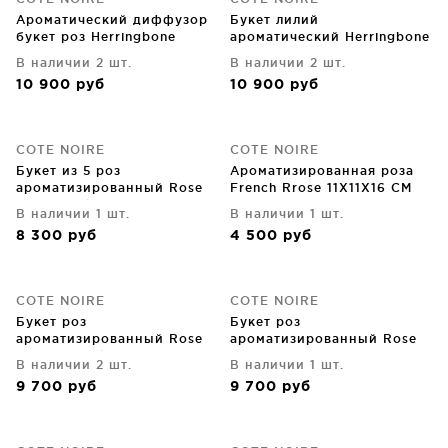
Ароматический диффузор
Букет лилий
букет роз Herringbone
ароматический Herringbone
17X17X21 CM
17X17X21 CM
В наличии 2 шт.
В наличии 2 шт.
10 900
руб
10 900
руб
COTE NOIRE
COTE NOIRE
Букет из 5 роз
Ароматизированная роза
ароматизированный Rose
French Rrose 11X11X16 CM
french pink 17X17X17 CM
В наличии 1 шт.
В наличии 1 шт.
8 300
руб
4 500
руб
COTE NOIRE
COTE NOIRE
Букет роз
Букет роз
ароматизированный Rose
ароматизированный Rose
Bouquet Pink Blush 17X17X21
Bouquet Ivory White
В наличии 2 шт.
В наличии 1 шт.
CM
17X17X21 CM
9 700
руб
9 700
руб