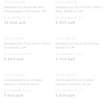
COTE NOIRE
COTE NOIRE
Диффузор Roses&Lilies
Диффузор Rose Bud Cherry
Champagne 15X15X20 CM
Pink 8X8X14 CM
В наличии 0 шт.
В наличии 0 шт.
25 500
руб
3 340
руб
COTE NOIRE
COTE NOIRE
Диффузор Five Rose Peach
Диффузор Rose Bud Red
18X18X16 CM
8X8X14 CM
В наличии 0 шт.
В наличии 0 шт.
9 440
руб
3 340
руб
COTE NOIRE
COTE NOIRE
Аромадифузор в виде
Аромадифузор в виде
цветка Summer Rose
цветка Summer Rose
12X12X27 CM
12X12X27 CM
В наличии 0 шт.
В наличии 0 шт.
5 800
руб
5 800
руб