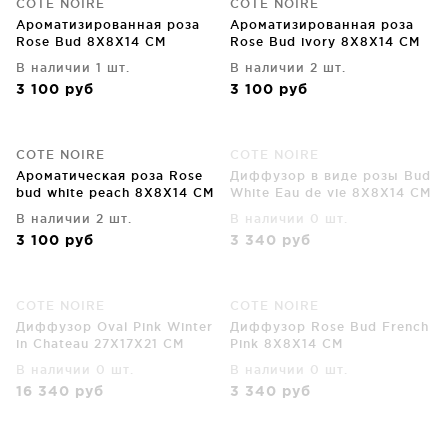
COTE NOIRE
COTE NOIRE
Ароматизированная роза
Ароматизированная роза
Rose Bud 8X8X14 CM
Rose Bud ivory 8X8X14 CM
В наличии 1 шт.
В наличии 2 шт.
3 100
руб
3 100
руб
COTE NOIRE
COTE NOIRE
Ароматическая роза Rose
Диффузор в виде розы Bud
bud white peach 8X8X14 CM
White Eau de vie 8X8X14 CM
В наличии 2 шт.
В наличии 0 шт.
3 100
руб
3 340
руб
COTE NOIRE
COTE NOIRE
Диффузор Oval Pink Winter
Диффузор Rose Bud French
in Chateau 27X17X21 CM
Pink 8X8X14 CM
В наличии 0 шт.
В наличии 0 шт.
16 340
руб
3 340
руб