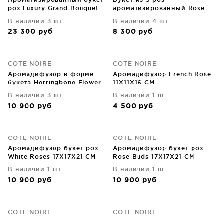
роз Luxury Grand Bouquet
ароматизированный Rose
26X26X32 CM
white peach 17X17X17 CM
В наличии 3 шт.
В наличии 4 шт.
23 300
руб
8 300
руб
COTE NOIRE
COTE NOIRE
Аромадифузор в форме
Аромадифузор French Rose
букета Herringbone Flower
11X11X16 CM
17X17X21 CM
В наличии 3 шт.
В наличии 1 шт.
10 900
руб
4 500
руб
COTE NOIRE
COTE NOIRE
Аромадифузор букет роз
Аромадифузор букет роз
White Roses 17X17X21 CM
Rose Buds 17X17X21 CM
В наличии 1 шт.
В наличии 1 шт.
10 900
руб
10 900
руб
COTE NOIRE
COTE NOIRE