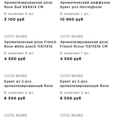
Ароматизированная роза
Ароматический диффузор
Rose Bud 8X8X14 CM
букет роз Herringbone
17X17X21 CM
В наличии 4 шт.
В наличии 1 шт.
3 100
руб
10 900
руб
COTE NOIRE
COTE NOIRE
Ароматическая роза French
Ароматизированная роза
Rose white peach 11X11X16
French Rrose 11X11X16 CM
CM
В наличии 8 шт.
В наличии 1 шт.
4 500
руб
4 500
руб
COTE NOIRE
COTE NOIRE
Букет из 5 роз
Букет из 5 роз
ароматизированный Rose
ароматизированный Rose
carmine red 17X17X17 CM
french pink 17X17X17 CM
В наличии 2 шт.
В наличии 2 шт.
8 300
руб
8 300
руб
COTE NOIRE
COTE NOIRE