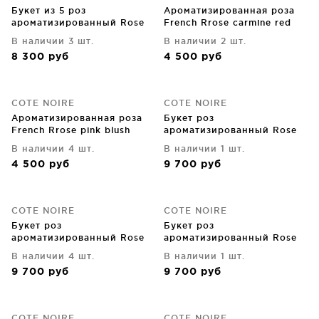
Букет из 5 роз
Ароматизированная роза
ароматизированный Rose
French Rrose carmine red
pink blush 17X17X17 CM
11X11X16 CM
В наличии 3 шт.
В наличии 2 шт.
8 300
руб
4 500
руб
COTE NOIRE
COTE NOIRE
Ароматизированная роза
Букет роз
French Rrose pink blush
ароматизированный Rose
11X11X16 CM
Bouquet 17X17X21 CM
В наличии 4 шт.
В наличии 1 шт.
4 500
руб
9 700
руб
COTE NOIRE
COTE NOIRE
Букет роз
Букет роз
ароматизированный Rose
ароматизированный Rose
Bouquet 17X17X21 CM White
Bouquet French Pink
В наличии 4 шт.
В наличии 1 шт.
peach
17X17X21 CM
9 700
руб
9 700
руб
COTE NOIRE
COTE NOIRE