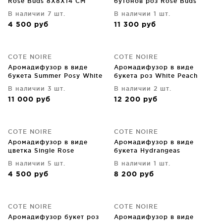
Rose Buds 8X8X14 CM
бутонов роз Rose Buds
mixed 17X17X21 CM
В наличии 7 шт.
В наличии 1 шт.
4 500
руб
11 300
руб
COTE NOIRE
COTE NOIRE
Аромадифузор в виде
Аромадифузор в виде
букета Summer Posy White
букета роз White Peach
18X18X26 CM
11X11X16 CM
В наличии 3 шт.
В наличии 2 шт.
11 000
руб
12 200
руб
COTE NOIRE
COTE NOIRE
Аромадифузор в виде
Аромадифузор в виде
цветка Single Rose
букета Hydrangeas
10X10X15 CM
18X18X16 CM
В наличии 5 шт.
В наличии 1 шт.
4 500
руб
8 200
руб
COTE NOIRE
COTE NOIRE
Аромадифузор букет роз
Аромадифузор в виде