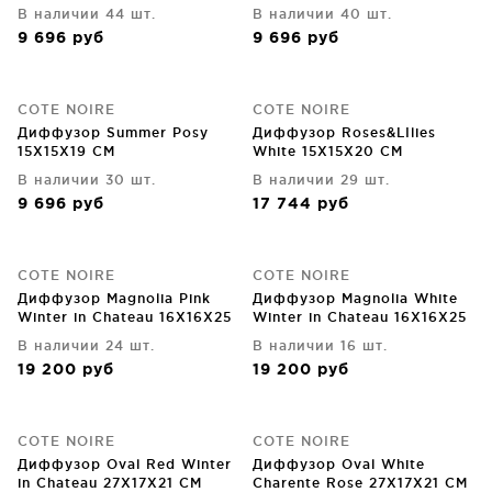
В наличии 44 шт.
В наличии 40 шт.
9 696
руб
9 696
руб
COTE NOIRE
COTE NOIRE
Диффузор Summer Posy
Диффузор Roses&LIlies
15X15X19 CM
White 15X15X20 CM
В наличии 30 шт.
В наличии 29 шт.
9 696
руб
17 744
руб
COTE NOIRE
COTE NOIRE
Диффузор Magnolia Pink
Диффузор Magnolia White
Winter in Chateau 16X16X25
Winter in Chateau 16X16X25
CM
CM
В наличии 24 шт.
В наличии 16 шт.
19 200
руб
19 200
руб
COTE NOIRE
COTE NOIRE
Диффузор Oval Red Winter
Диффузор Oval White
in Chateau 27X17X21 CM
Charente Rose 27X17X21 CM