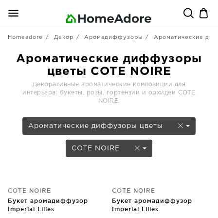
Homeadore
Декор
Аромадиффузоры
Ароматические ди
Ароматические диффузоры
цветы COTE NOIRE
Декоративные ароматические композиции для
интерьера: букеты, розы, гортензии и орхидеи COTE
NOIRE.
Ароматические диффузоры цветы
COTE NOIRE
COTE NOIRE
COTE NOIRE
Букет аромадиффузор
Букет аромадиффузор
Imperial Lilies
Imperial Lilies