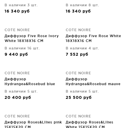
В наличии 3 шт.
В наличии 8 шт.
16 340
руб
16 340
руб
COTE NOIRE
COTE NOIRE
Диффузор Five Rose Ivory
Диффузор Five Rose White
White 18X18X16 CM
18X18X16 CM
В наличии 16 шт.
В наличии 4 шт.
9 440
руб
7 552
руб
COTE NOIRE
COTE NOIRE
Диффузор
Диффузор
Hydrangea&Rosebud blue
Hydrangea&Rosebud mauve
15X15X22 CM
15X15X22 CM
В наличии 5 шт.
В наличии 5 шт.
20 400
руб
25 500
руб
COTE NOIRE
COTE NOIRE
Диффузор Roses&LIlies pink
Диффузор Roses&LIlies
15X15X20 CM
White 15X15X20 CM