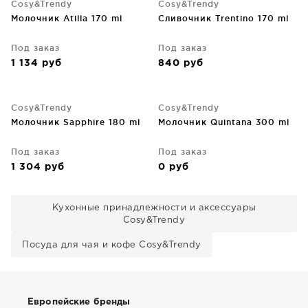
Cosy&Trendy
Cosy&Trendy
Молочник Atilla 170 ml
Сливочник Trentino 170 ml
Под заказ
Под заказ
1 134
руб
840
руб
Cosy&Trendy
Cosy&Trendy
Молочник Sapphire 180 ml
Молочник Quintana 300 ml
Под заказ
Под заказ
1 304
руб
0
руб
Кухонные принадлежности и аксессуары
Cosy&Trendy
Посуда для чая и кофе Cosy&Trendy
Европейские бренды