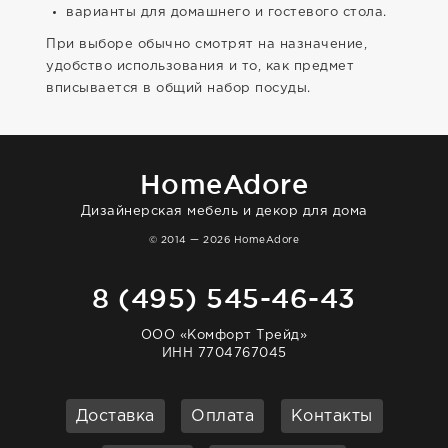
варианты для домашнего и гостевого стола.
При выборе обычно смотрят на назначение,
удобство использования и то, как предмет
вписывается в общий набор посуды.
HomeAdore
Дизайнерская мебель и декор для дома
© 2014 — 2026 HomeAdore
8 (495) 545-46-43
ООО «Комфорт Трейд»
ИНН 7704767045
Доставка
Оплата
Контакты