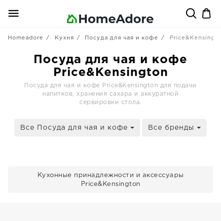
Homeadore
Кухня
Посуда для чая и кофе
Price&Kensingt
Посуда для чая и кофе
Price&Kensington
Посуда для чая и кофе Price&Kensington для подачи
напитков, хранения сахара и аккуратной
сервировки стола.
Все Посуда для чая и кофе
Все бренды
Кухонные принадлежности и аксессуары
Price&Kensington